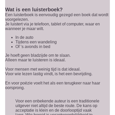
Wat is een luisterboek?
Een luisterboek is eenvoudig gezegd een boek dat wordt
voorgelezen.
Je luistert via je telefoon, tablet of computer, waar en
wanneer je maar wilt.
In de auto
Tijdens een wandeling
Of ’s avonds in bed
Je hoeft geen bladzijde om te slaan.
Alleen maar te luisteren is ideaal.
Voor mensen met weinig tijd is dat ideaal.
Voor wie lezen lastig vindt, is het een bevrijding.
En voor poëzie voelt het als een terugkeer naar haar
oorsprong.
Voor een onbekende auteur is een traditionele
uitgever niet altijd de beste route. De kans op
acceptatie is klein en de doorlooptijd vaak
lang. Wie bereid is verantwoordelijkheid te