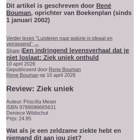
Dit artikel is geschreven door
René
Bouman
, oprichter van Boekenplan (sinds
1 januari 2002)
Verder lezen "Luisteren naar poëzie is ideaal en
verrassend" →
Een indringend levensverhaal dat je
Share
|
niet loslaat: Ziek uniek onthuld
10 april 2026
Gepubliceerd door
Rene Bouman
Rene Bouman
op 10 april 2026
Review: Ziek uniek
Auteur: Priscilla Meser
ISBN 9789086665631
Deniece Wildschut
Prijs: 24.95
Wat als je een zeldzame ziekte hebt en
niemand dit aan jou ziet?