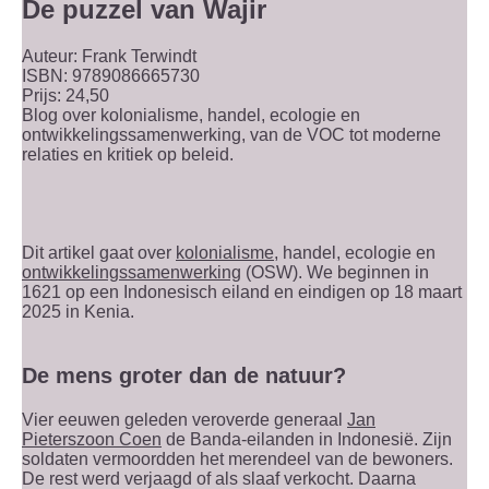
De puzzel van Wajir
Auteur: Frank Terwindt
ISBN: 9789086665730
Prijs: 24,50
Blog over kolonialisme, handel, ecologie en
ontwikkelingssamenwerking, van de VOC tot moderne
relaties en kritiek op beleid.
Dit artikel gaat over
kolonialisme
, handel, ecologie en
ontwikkelingssamenwerking
(OSW). We beginnen in
1621 op een Indonesisch eiland en eindigen op 18 maart
2025 in Kenia.
De mens groter dan de natuur?
Vier eeuwen geleden veroverde generaal
Jan
Pieterszoon Coen
de Banda-eilanden in Indonesië. Zijn
soldaten vermoordden het merendeel van de bewoners.
De rest werd verjaagd of als slaaf verkocht. Daarna