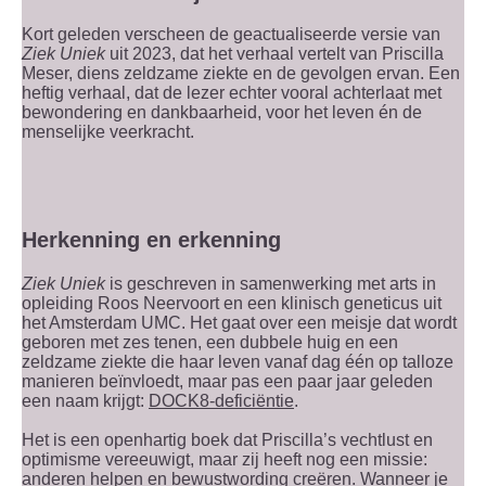
Kort geleden verscheen de geactualiseerde versie van
Ziek Uniek
uit 2023, dat het verhaal vertelt van Priscilla
Meser, diens zeldzame ziekte en de gevolgen ervan. Een
heftig verhaal, dat de lezer echter vooral achterlaat met
bewondering en dankbaarheid, voor het leven én de
menselijke veerkracht.
Herkenning en erkenning
Ziek Uniek
is geschreven in samenwerking met arts in
opleiding Roos Neervoort en een klinisch geneticus uit
het Amsterdam UMC. Het gaat over een meisje dat wordt
geboren met zes tenen, een dubbele huig en een
zeldzame ziekte die haar leven vanaf dag één op talloze
manieren beïnvloedt, maar pas een paar jaar geleden
een naam krijgt:
DOCK8-deficiëntie
.
Het is een openhartig boek dat Priscilla’s vechtlust en
optimisme vereeuwigt, maar zij heeft nog een missie:
anderen helpen en bewustwording creëren. Wanneer je