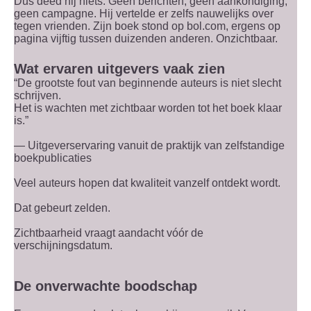
Dus deed hij niets. Geen berichten, geen aankondiging,
geen campagne. Hij vertelde er zelfs nauwelijks over
tegen vrienden. Zijn boek stond op bol.com, ergens op
pagina vijftig tussen duizenden anderen. Onzichtbaar.
Wat ervaren uitgevers vaak zien
“De grootste fout van beginnende auteurs is niet slecht
schrijven.
Het is wachten met zichtbaar worden tot het boek klaar
is.”
— Uitgeverservaring vanuit de praktijk van zelfstandige
boekpublicaties
Veel auteurs hopen dat kwaliteit vanzelf ontdekt wordt.
Dat gebeurt zelden.
Zichtbaarheid vraagt aandacht vóór de
verschijningsdatum.
De onverwachte boodschap