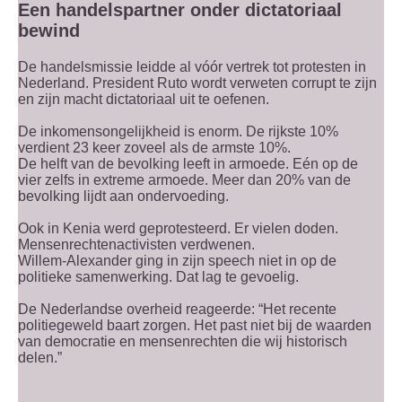
Een handelspartner onder dictatoriaal
bewind
De handelsmissie leidde al vóór vertrek tot protesten in
Nederland. President Ruto wordt verweten corrupt te zijn
en zijn macht dictatoriaal uit te oefenen.
De inkomensongelijkheid is enorm. De rijkste 10%
verdient 23 keer zoveel als de armste 10%.
De helft van de bevolking leeft in armoede. Eén op de
vier zelfs in extreme armoede. Meer dan 20% van de
bevolking lijdt aan ondervoeding.
Ook in Kenia werd geprotesteerd. Er vielen doden.
Mensenrechtenactivisten verdwenen.
Willem-Alexander ging in zijn speech niet in op de
politieke samenwerking. Dat lag te gevoelig.
De Nederlandse overheid reageerde: “Het recente
politiegeweld baart zorgen. Het past niet bij de waarden
van democratie en mensenrechten die wij historisch
delen.”