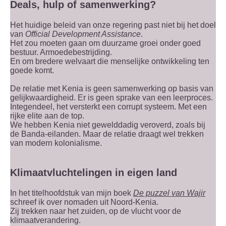
Deals, hulp of samenwerking?
Het huidige beleid van onze regering past niet bij het doel
van
Official Development Assistance
.
Het zou moeten gaan om duurzame groei onder goed
bestuur. Armoedebestrijding.
En om bredere welvaart die menselijke ontwikkeling ten
goede komt.
De relatie met Kenia is geen samenwerking op basis van
gelijkwaardigheid. Er is geen sprake van een leerproces.
Integendeel, het versterkt een corrupt systeem. Met een
rijke elite aan de top.
We hebben Kenia niet gewelddadig veroverd, zoals bij
de Banda-eilanden. Maar de relatie draagt wel trekken
van modern kolonialisme.
Klimaatvluchtelingen in eigen land
In het titelhoofdstuk van mijn boek
De puzzel van Wajir
schreef ik over nomaden uit Noord-Kenia.
Zij trekken naar het zuiden, op de vlucht voor de
klimaatverandering.