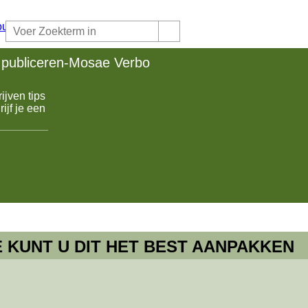
publiceren-Mosae Verbo
ijven tips
es van
ijf je een
 KUNT U DIT HET BEST AANPAKKEN