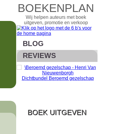
BOEKENPLAN
Wij helpen auteurs met boek
uitgeven, promotie en verkoop
BLOG
REVIEWS
Bij twijfel zek
Dichtbundel Beroemd gezelschap
BOEK UITGEVEN