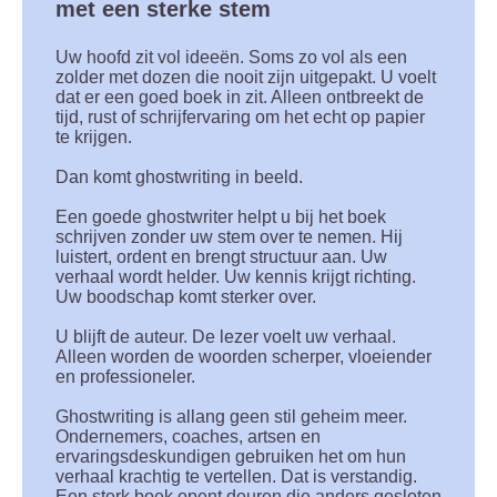
met een sterke stem
Uw hoofd zit vol ideeën. Soms zo vol als een
zolder met dozen die nooit zijn uitgepakt. U voelt
dat er een goed boek in zit. Alleen ontbreekt de
tijd, rust of schrijfervaring om het echt op papier
te krijgen.
Dan komt ghostwriting in beeld.
Een goede ghostwriter helpt u bij het boek
schrijven zonder uw stem over te nemen. Hij
luistert, ordent en brengt structuur aan. Uw
verhaal wordt helder. Uw kennis krijgt richting.
Uw boodschap komt sterker over.
U blijft de auteur. De lezer voelt uw verhaal.
Alleen worden de woorden scherper, vloeiender
en professioneler.
Ghostwriting is allang geen stil geheim meer.
Ondernemers, coaches, artsen en
ervaringsdeskundigen gebruiken het om hun
verhaal krachtig te vertellen. Dat is verstandig.
Een sterk boek opent deuren die anders gesloten