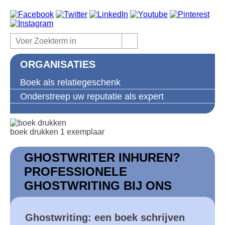
ORGANISATIES
Boek als relatiegeschenk
Onderstreep uw reputatie als expert
boek drukken 1 exemplaar
GHOSTWRITER INHUREN?
PROFESSIONELE
GHOSTWRITING BIJ ONS
Ghostwriting: een boek schrijven