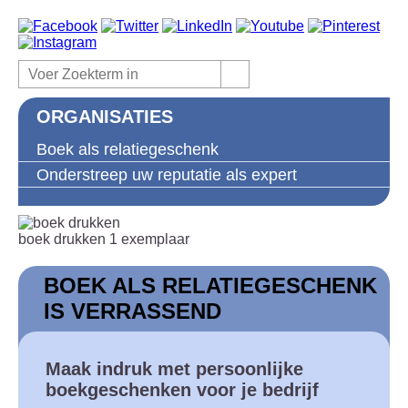
ORGANISATIES
Boek als relatiegeschenk
Onderstreep uw reputatie als expert
boek drukken 1 exemplaar
BOEK ALS RELATIEGESCHENK
IS VERRASSEND
Maak indruk met persoonlijke
boekgeschenken voor je bedrijf