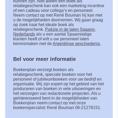
kunnen zijn. Niet alleen een boek als
relatiegeschenk kan ook een marketing incentive
of een cadeau voor collega’s en personeel.
Neem contact op met René Bouman hij kan met
u de mogelijkheden doornemen. Wij gaan graag
op zoek naar het ideale boek als
relatiegeschenk.
Poëzie in de talen Spaans-
Nederlands
als u een aantal Spaanstalige
klanten heeft of wilt u uw personeel laten
kennismaken met de
Argentijnse geschiedenis
.
Bel voor meer informatie
Boekenplan verzorgt boeken als
relatiegeschenk, speciale boeken voor het
personeel of jubileumboeken voor uw bedrijf en
organisatie. Wij zijn expert op het gebied van het
produceren van boeken in vele uitvoeringen en
het verzorgen van redactionele projecten. Als u
geïnteresseerd bent in de mogelijkheden van
Boekenplan neem contact op met onze
boekenspecialist: René Bouman 06-21278151.