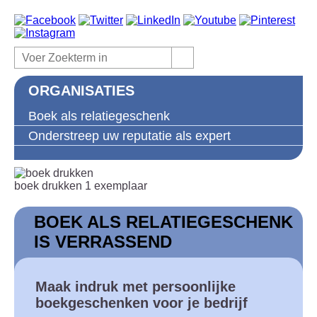
ORGANISATIES
Boek als relatiegeschenk
Onderstreep uw reputatie als expert
boek drukken 1 exemplaar
BOEK ALS RELATIEGESCHENK
IS VERRASSEND
Maak indruk met persoonlijke
boekgeschenken voor je bedrijf