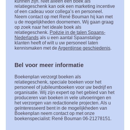
kunnen zijn. Niet alleen een boek als
relatiegeschenk kan ook een marketing incentive
of een cadeau voor collega’s en personeel.
Neem contact op met René Bouman hij kan met
u de mogelijkheden doornemen. Wij gaan graag
op zoek naar het ideale boek als
relatiegeschenk.
Poëzie in de talen Spaans-
Nederlands
als u een aantal Spaanstalige
klanten heeft of wilt u uw personeel laten
kennismaken met de
Argentijnse geschiedenis
.
Bel voor meer informatie
Boekenplan verzorgt boeken als
relatiegeschenk, speciale boeken voor het
personeel of jubileumboeken voor uw bedrijf en
organisatie. Wij zijn expert op het gebied van het
produceren van boeken in vele uitvoeringen en
het verzorgen van redactionele projecten. Als u
geïnteresseerd bent in de mogelijkheden van
Boekenplan neem contact op met onze
boekenspecialist: René Bouman 06-21278151.