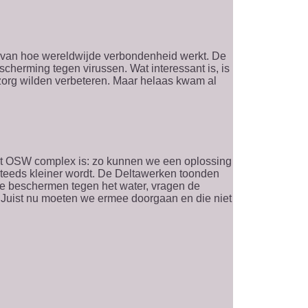
ld van hoe wereldwijde verbondenheid werkt. De
herming tegen virussen. Wat interessant is, is
org wilden verbeteren. Maar helaas kwam al
at OSW complex is: zo kunnen we een oplossing
steeds kleiner wordt. De Deltawerken toonden
 te beschermen tegen het water, vragen de
 Juist nu moeten we ermee doorgaan en die niet