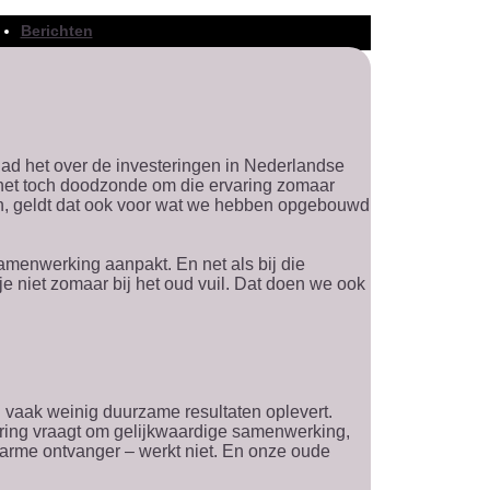
Berichten
ad het over de investeringen in Nederlandse
 het toch doodzonde om die ervaring zomaar
rken, geldt dat ook voor wat we hebben opgebouwd
amenwerking aanpakt. En net als bij die
 niet zomaar bij het oud vuil. Dat doen we ook
 vaak weinig duurzame resultaten oplevert.
dering vraagt om gelijkwaardige samenwerking,
 arme ontvanger – werkt niet. En onze oude