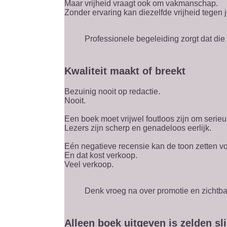
Maar vrijheid vraagt ook om vakmanschap.
Zonder ervaring kan diezelfde vrijheid tegen 
Professionele begeleiding zorgt dat die v
Kwaliteit maakt of breekt
Bezuinig nooit op redactie.
Nooit.
Een boek moet vrijwel foutloos zijn om seri
Lezers zijn scherp en genadeloos eerlijk.
Eén negatieve recensie kan de toon zetten vo
En dat kost verkoop.
Veel verkoop.
Denk vroeg na over promotie en zichtba
Alleen boek uitgeven is zelden sl