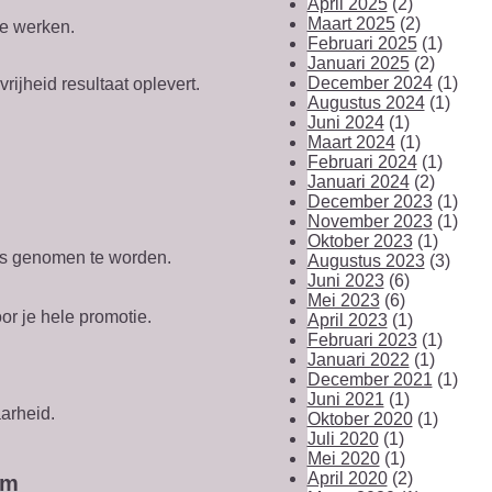
April 2025
(2)
Maart 2025
(2)
je werken.
Februari 2025
(1)
Januari 2025
(2)
December 2024
(1)
rijheid resultaat oplevert.
Augustus 2024
(1)
Juni 2024
(1)
Maart 2024
(1)
Februari 2024
(1)
Januari 2024
(2)
December 2023
(1)
November 2023
(1)
Oktober 2023
(1)
eus genomen te worden.
Augustus 2023
(3)
Juni 2023
(6)
Mei 2023
(6)
or je hele promotie.
April 2023
(1)
Februari 2023
(1)
Januari 2022
(1)
December 2021
(1)
Juni 2021
(1)
arheid.
Oktober 2020
(1)
Juli 2020
(1)
Mei 2020
(1)
April 2020
(2)
im