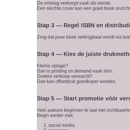
De omslag verkoopt vaak als eerste.
Een slechte cover kan een goed boek onzich
Stap 3 — Regel ISBN en distribut
Zorg dat jouw boek verkrijgbaar wordt via bo
Stap 4 — Kies de juiste drukmet
Kleine oplage?
Dan is printing on demand vaak slim.
Grotere verkoop verwacht?
Dan kan offsetdruk goedkoper worden.
Stap 5 — Start promotie vóór ver
Veel auteurs beginnen te laat met zichtbaarhe
Begin eerder met:
social media