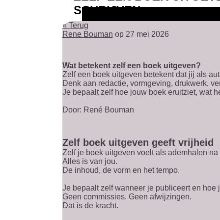
SCHRIJVEN
« Terug
Rene Bouman
op 27 mei 2026
Wat betekent zelf een boek uitgeven?
Zelf een boek uitgeven betekent dat jij als au
Denk aan redactie, vormgeving, drukwerk, ve
Je bepaalt zelf hoe jouw boek eruitziet, wat h
Door: René Bouman
Zelf boek uitgeven geeft vrijheid
Zelf je boek uitgeven voelt als ademhalen na
Alles is van jou.
De inhoud, de vorm en het tempo.
Je bepaalt zelf wanneer je publiceert en hoe je
Geen commissies. Geen afwijzingen.
Dat is de kracht.