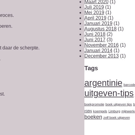
Maart 2020
(1)
Juli 2019
(1)
Mei 2019
(1)
proces.
April 2019
(1)
Januari 2019
(1)
oeren.
Augustus 2018
(1)
Juni 2018
(2)
Juni 2017
(3)
November 2016
(1)
t daar de scherpte.
Januari 2014
(1)
December 2013
(1)
.
Tags
argentinie
barcod
uitgeven-tips
st.
boekpromotie
boek uitgeven tips
b
ISBN
koempels
Limburg
mijnwerk
boeken
zelf boek uitgeven