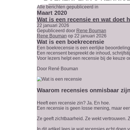
Alle berichten gepubliceerd in
Maart 2020
Wat is een recensie en wat doet 
22 januari 2026
Gepubliceerd door
Rene Bouman
Rene Bouman
op 22 januari 2026
Wat is een boekrecensie
Een boekrecensie is een eerlijke beoordelin
Een recensent bespreekt de inhoud, schrijfsti
Voor lezers helpt een recensie bij de keuze o
Door
René Bouman
Waarom recensies onmisbaar zijn
Heeft een recensie zin? Ja. En hoe.
Een recensie is geen losse mening, maar een st
Ze geeft zichtbaarheid. Ze wekt vertrouwen. Ze
In dit artikel lees je wat recensies echt doen 