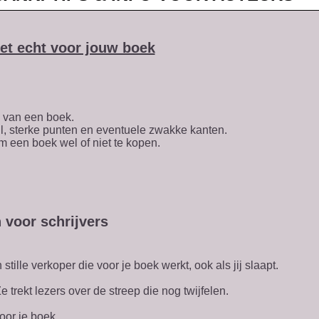
het echt voor jouw boek
g van een boek.
jl, sterke punten en eventuele zwakke kanten.
m een boek wel of niet te kopen.
 voor schrijvers
ille verkoper die voor je boek werkt, ook als jij slaapt.
 trekt lezers over de streep die nog twijfelen.
voor je boek.