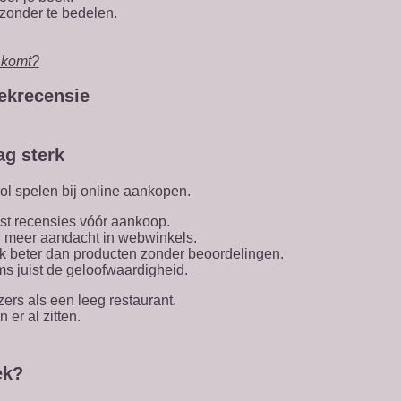
 zonder te bedelen.
oekrecensie
g sterk
ol spelen bij online aankopen.
t recensies vóór aankoop.
 meer aandacht in webwinkels.
k beter dan producten zonder beoordelingen.
ms juist de geloofwaardigheid.
ers als een leeg restaurant.
er al zitten.
ek?