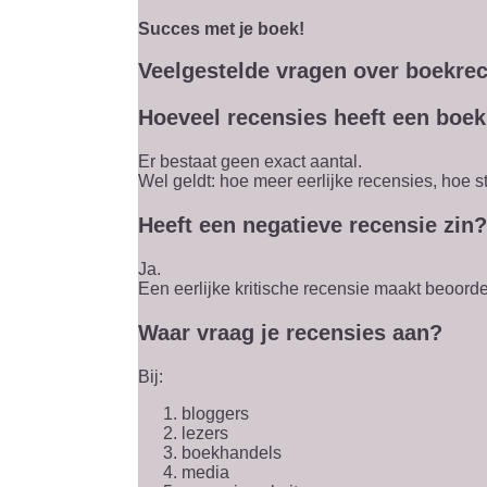
Succes met je boek!
Veelgestelde vragen over boekre
Hoeveel recensies heeft een boe
Er bestaat geen exact aantal.
Wel geldt: hoe meer eerlijke recensies, hoe s
Heeft een negatieve recensie zin?
Ja.
Een eerlijke kritische recensie maakt beoord
Waar vraag je recensies aan?
Bij:
bloggers
lezers
boekhandels
media