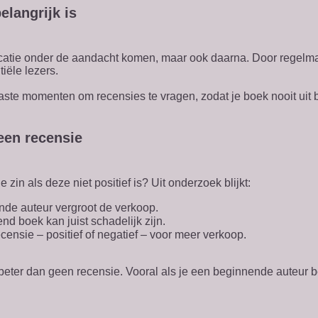
elangrijk is
atie onder de aandacht komen, maar ook daarna. Door regelmatig
iële lezers.
 vaste momenten om recensies te vragen, zodat je boek nooit uit 
een recensie
 zin als deze niet positief is? Uit onderzoek blijkt:
nde auteur vergroot de verkoop.
d boek kan juist schadelijk zijn.
ensie – positief of negatief – voor meer verkoop.
eter dan geen recensie. Vooral als je een beginnende auteur be