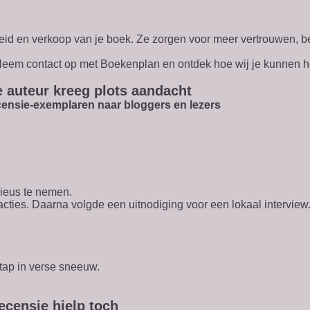
eid en verkoop van je boek. Ze zorgen voor meer vertrouwen, be
? Neem contact op met Boekenplan en ontdek hoe wij je kunnen h
 auteur kreeg plots aandacht
censie-exemplaren naar bloggers en lezers
ieus te nemen.
ties. Daarna volgde een uitnodiging voor een lokaal interview
tap in verse sneeuw.
recensie hielp toch