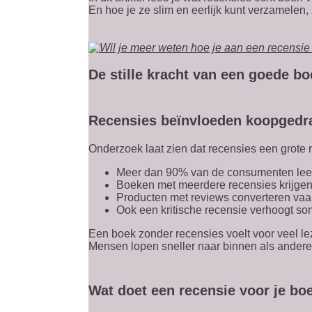
En hoe je ze slim en eerlijk kunt verzamelen,
De stille kracht van een goede b
Recensies beïnvloeden koopgedra
Onderzoek laat zien dat recensies een grote r
Meer dan 90% van de consumenten lees
Boeken met meerdere recensies krijgen
Producten met reviews converteren vaa
Ook een kritische recensie verhoogt so
Een boek zonder recensies voelt voor veel lez
Mensen lopen sneller naar binnen als anderen 
Wat doet een recensie voor je bo