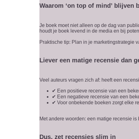
Waarom ‘on top of mind’ blijven b
Je boek moet niet alleen op de dag van public
houdt je boek levend in de media en bij potent
Praktische tip: Plan in je marketingstrategie
Liever een matige recensie dan g
Veel auteurs vragen zich af: heeft een recensie
✔ Een positieve recensie van een beke
✔ Een negatieve recensie van een beken
✔ Voor onbekende boeken zorgt elke rec
Met andere woorden: een matige recensie is b
Dus, zet recensies slim in