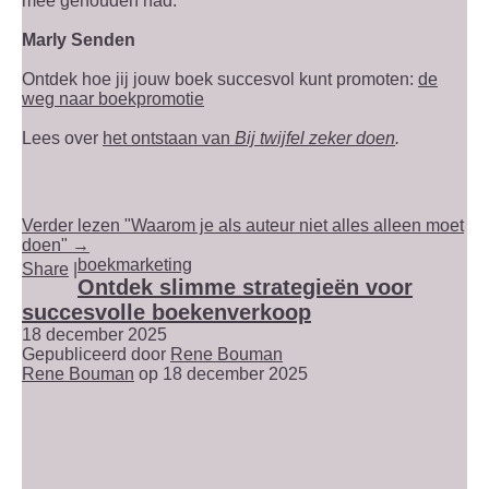
mee gehouden had.
Marly Senden
Ontdek hoe jij jouw boek succesvol kunt promoten:
de
weg naar boekpromotie
Lees over
het ontstaan van
Bij twijfel zeker doen
.
Verder lezen "Waarom je als auteur niet alles alleen moet
doen" →
boekmarketing
Share
|
Ontdek slimme strategieën voor
succesvolle boekenverkoop
18 december 2025
Gepubliceerd door
Rene Bouman
Rene Bouman
op 18 december 2025