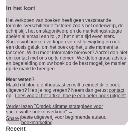
In het kort
Het verkopen van boeken heeft geen vaststaande
formule. Verschillende factoren zoals het onderwerp, de
schrijfstijl, het omslagontwerp en de marketingstrategie
spelen allemaal een rol, zij het niet altijd even sterk.
Succesvol boeken verkopen vereist toewijding en ook
een dosis geluk, om het boek op het juiste moment te
lanceren. Wilt u meer informatie hierover? Aarzel dan niet
om contact met ons op te nemen. We delen graag advies
en begeleiding om uw boek op de best mogelijke manier
op de markt te brengen.
Meer weten?
Maakt dit blog u enthousiast en wilt u eindelijk je boek
uitgeven? Heb je nog vragen? Neem dan gerust
contact
op!
Lees vooral het artikel hoe je een beter boek uitgeeft
.
Verder lezen "Ontdek slimme strategieën voor
succesvolle boekenverkoop" →
beste uitgeverij voor beginnende auteur
,
Share
|
boekmarketing
Recent