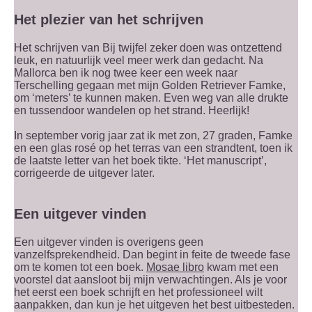
Het plezier van het schrijven
Het schrijven van Bij twijfel zeker doen was ontzettend
leuk, en natuurlijk veel meer werk dan gedacht. Na
Mallorca ben ik nog twee keer een week naar
Terschelling gegaan met mijn Golden Retriever Famke,
om ‘meters’ te kunnen maken. Even weg van alle drukte
en tussendoor wandelen op het strand. Heerlijk!
In september vorig jaar zat ik met zon, 27 graden, Famke
en een glas rosé op het terras van een strandtent, toen ik
de laatste letter van het boek tikte. ‘Het manuscript’,
corrigeerde de uitgever later.
Een uitgever vinden
Een uitgever vinden is overigens geen
vanzelfsprekendheid. Dan begint in feite de tweede fase
om te komen tot een boek.
Mosae libro
kwam met een
voorstel dat aansloot bij mijn verwachtingen. Als je voor
het eerst een boek schrijft en het professioneel wilt
aanpakken, dan kun je het uitgeven het best uitbesteden.