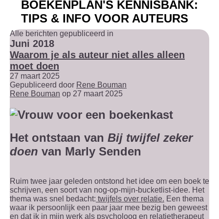
BOEKENPLAN'S KENNISBANK:
TIPS & INFO VOOR AUTEURS
Alle berichten gepubliceerd in
Juni 2018
Waarom je als auteur niet alles alleen
moet doen
27 maart 2025
Gepubliceerd door
Rene Bouman
Rene Bouman
op 27 maart 2025
Het ontstaan van
Bij twijfel zeker
doen
van Marly Senden
Ruim twee jaar geleden ontstond het idee om een boek te
schrijven, een soort van nog-op-mijn-bucketlist-idee. Het
thema was snel bedacht:
twijfels over relatie.
Een thema
waar ik persoonlijk een paar jaar mee bezig ben geweest
en dat ik in mijn werk als psycholoog en
relatietherapeut