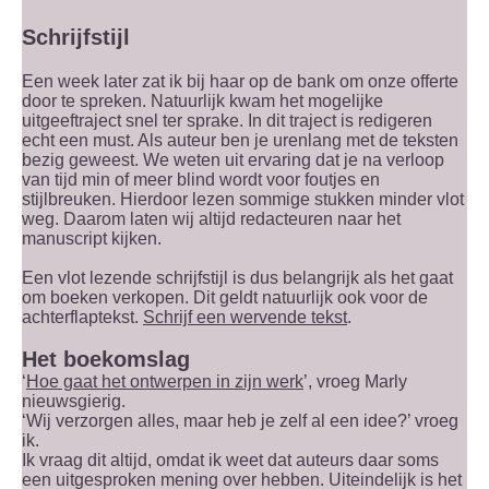
Schrijfstijl
Een week later zat ik bij haar op de bank om onze offerte
door te spreken. Natuurlijk kwam het mogelijke
uitgeeftraject snel ter sprake. In dit traject is redigeren
echt een must. Als auteur ben je urenlang met de teksten
bezig geweest. We weten uit ervaring dat je na verloop
van tijd min of meer blind wordt voor foutjes en
stijlbreuken. Hierdoor lezen sommige stukken minder vlot
weg. Daarom laten wij altijd redacteuren naar het
manuscript kijken.
Een vlot lezende schrijfstijl is dus belangrijk als het gaat
om boeken verkopen. Dit geldt natuurlijk ook voor de
achterflaptekst.
Schrijf een wervende tekst
.
Het boekomslag
‘
Hoe gaat het ontwerpen in zijn werk
’, vroeg Marly
nieuwsgierig.
‘Wij verzorgen alles, maar heb je zelf al een idee?’ vroeg
ik.
Ik vraag dit altijd, omdat ik weet dat auteurs daar soms
een uitgesproken mening over hebben. Uiteindelijk is het