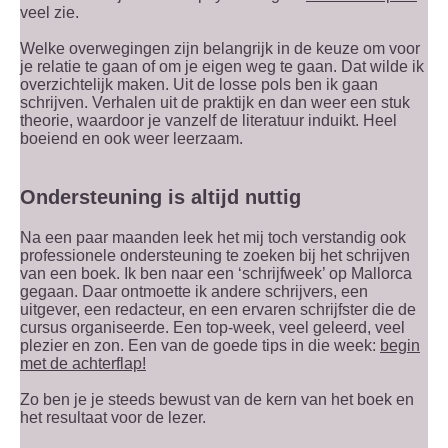
veel zie.
Welke overwegingen zijn belangrijk in de keuze om voor
je relatie te gaan of om je eigen weg te gaan. Dat wilde ik
overzichtelijk maken. Uit de losse pols ben ik gaan
schrijven. Verhalen uit de praktijk en dan weer een stuk
theorie, waardoor je vanzelf de literatuur induikt. Heel
boeiend en ook weer leerzaam.
Ondersteuning is altijd nuttig
Na een paar maanden leek het mij toch verstandig ook
professionele ondersteuning te zoeken bij het schrijven
van een boek. Ik ben naar een ‘schrijfweek’ op Mallorca
gegaan. Daar ontmoette ik andere schrijvers, een
uitgever, een redacteur, en een ervaren schrijfster die de
cursus organiseerde. Een top-week, veel geleerd, veel
plezier en zon. Een van de goede tips in die week:
begin
met de achterflap!
Zo ben je je steeds bewust van de kern van het boek en
het resultaat voor de lezer.