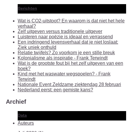
Berichten
Wat is CO2-uitstoot? En waarom is dat niet het hele
verhaal?
Zelf uitgeven versus traditionele uitgever
Luisteren naar poëzie is ideaal en verrassend
Een indringend levensverhaal dat je niet loslaat:
Ziek uniek onthuld
Relatie twijfels? Zo voorkom je een stille breuk
Kolonialisme als inspiratie - Frank Terwindt
Wat is de grootste fout bij het zelf uitgeven van een
boek?
Kind met het waswater wegspoelen? - Frank
Terwindt
Nationale Event Zeldzame ziektendag 28 februari
Nederland eerst: een gemiste kans?
Archief
Data
Auteurs