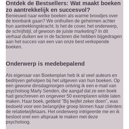
Ontdek de Bestsellers: Wat maakt boeken
zo aantrekkelijk en succesvol?
Benieuwd naar welke boeken als warme broodjes over
de toonbank gaan? We onthullen de geheimen achter
hun aantrekkingskracht. Is het de cover, het onderwerp,
de schrijfstijl, of gewoon de juiste marketing? In dit
verhaal duiken we in de factoren die hebben bijgedragen
aan het succes van een van onze best verkopende
boeken.
Onderwerp is medebepalend
Als eigenaar van Boekenplan heb ik al veel auteurs en
bedrijven geholpen bij het uitgeven van hun boeken. Op
een gewone dinsdagmorgen ontving ik een e-mail van
psycholoog Marly Senden, die aangaf dat ze een boek
had geschreven en ongeveer 50 exemplaren wilde laten
maken. Haar boek, getiteld "Bij twijfel zeker doen", was
bedoeld voor een belangrijke groep binnen haar cliënten:
de relatietwijfelaars. Het onderwerp intrigeerde me en ik
besloot snel een afspraak te maken met deze
psycholoog.