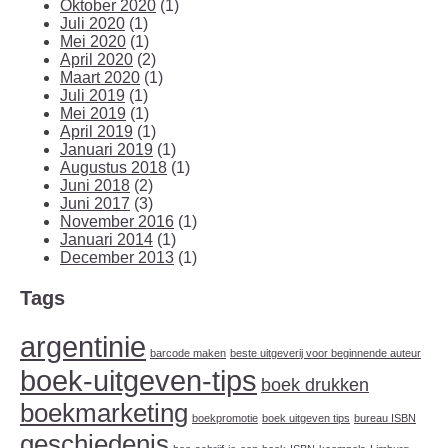
Oktober 2020
(1)
Juli 2020
(1)
Mei 2020
(1)
April 2020
(2)
Maart 2020
(1)
Juli 2019
(1)
Mei 2019
(1)
April 2019
(1)
Januari 2019
(1)
Augustus 2018
(1)
Juni 2018
(2)
Juni 2017
(3)
November 2016
(1)
Januari 2014
(1)
December 2013
(1)
Tags
argentinie
barcode maken
beste uitgeverij voor beginnende auteur
boek-uitgeven-tips
boek drukken
boekmarketing
boekpromotie
boek uitgeven tips
bureau ISBN
geschiedenis