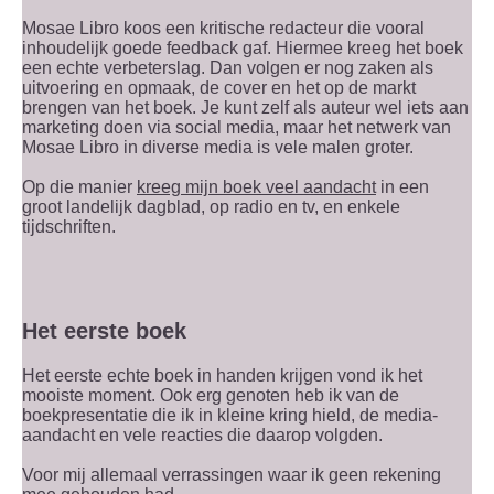
Mosae Libro koos een kritische redacteur die vooral
inhoudelijk goede feedback gaf. Hiermee kreeg het boek
een echte verbeterslag. Dan volgen er nog zaken als
uitvoering en opmaak, de cover en het op de markt
brengen van het boek. Je kunt zelf als auteur wel iets aan
marketing doen via social media, maar het netwerk van
Mosae Libro in diverse media is vele malen groter.
Op die manier
kreeg mijn boek veel aandacht
in een
groot landelijk dagblad, op radio en tv, en enkele
tijdschriften.
Het eerste boek
Het eerste echte boek in handen krijgen vond ik het
mooiste moment. Ook erg genoten heb ik van de
boekpresentatie die ik in kleine kring hield, de media-
aandacht en vele reacties die daarop volgden.
Voor mij allemaal verrassingen waar ik geen rekening