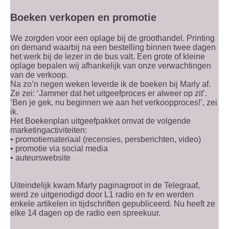
Boeken verkopen en promotie
We zorgden voor een oplage bij de groothandel. Printing
on demand waarbij na een bestelling binnen twee dagen
het werk bij de lezer in de bus valt. Een grote of kleine
oplage bepalen wij afhankelijk van onze verwachtingen
van de verkoop.
Na zo’n negen weken leverde ik de boeken bij Marly af.
Ze zei: ‘Jammer dat het uitgeefproces er alweer op zit’.
‘Ben je gek, nu beginnen we aan het verkoopproces!’, zei
ik.
Het Boekenplan uitgeefpakket omvat de volgende
marketingactiviteiten:
• promotiemateriaal (recensies, persberichten, video)
• promotie via social media
• auteurswebsite
Uiteindelijk kwam Marly paginagroot in de Telegraaf,
werd ze uitgenodigd door L1 radio en tv en werden
enkele artikelen in tijdschriften gepubliceerd. Nu heeft ze
elke 14 dagen op de radio een spreekuur.