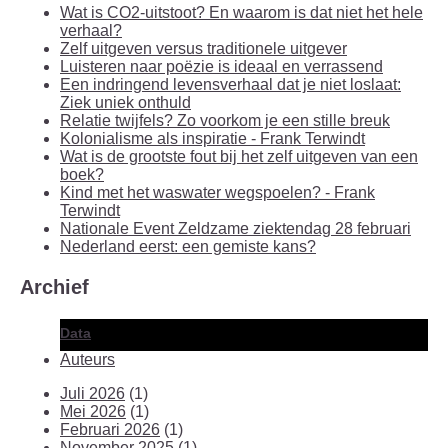
Wat is CO2-uitstoot? En waarom is dat niet het hele
verhaal?
Zelf uitgeven versus traditionele uitgever
Luisteren naar poëzie is ideaal en verrassend
Een indringend levensverhaal dat je niet loslaat:
Ziek uniek onthuld
Relatie twijfels? Zo voorkom je een stille breuk
Kolonialisme als inspiratie - Frank Terwindt
Wat is de grootste fout bij het zelf uitgeven van een
boek?
Kind met het waswater wegspoelen? - Frank
Terwindt
Nationale Event Zeldzame ziektendag 28 februari
Nederland eerst: een gemiste kans?
Archief
Data
Auteurs
Juli 2026
(1)
Mei 2026
(1)
Februari 2026
(1)
November 2025
(1)