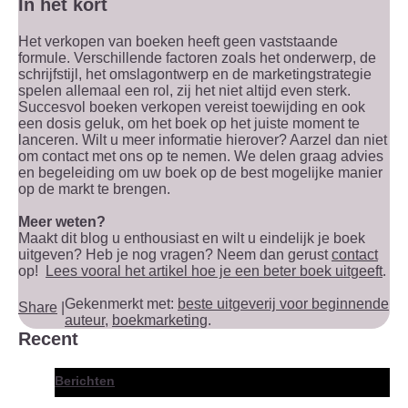
In het kort
Het verkopen van boeken heeft geen vaststaande
formule. Verschillende factoren zoals het onderwerp, de
schrijfstijl, het omslagontwerp en de marketingstrategie
spelen allemaal een rol, zij het niet altijd even sterk.
Succesvol boeken verkopen vereist toewijding en ook
een dosis geluk, om het boek op het juiste moment te
lanceren. Wilt u meer informatie hierover? Aarzel dan niet
om contact met ons op te nemen. We delen graag advies
en begeleiding om uw boek op de best mogelijke manier
op de markt te brengen.
Meer weten?
Maakt dit blog u enthousiast en wilt u eindelijk je boek
uitgeven? Heb je nog vragen? Neem dan gerust
contact
op!
Lees vooral het artikel hoe je een beter boek uitgeeft
.
Gekenmerkt met:
beste uitgeverij voor beginnende
Share
|
auteur
,
boekmarketing
.
Recent
Berichten