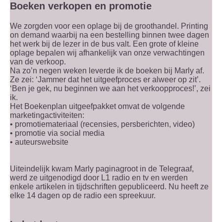
Boeken verkopen en promotie
We zorgden voor een oplage bij de groothandel. Printing
on demand waarbij na een bestelling binnen twee dagen
het werk bij de lezer in de bus valt. Een grote of kleine
oplage bepalen wij afhankelijk van onze verwachtingen
van de verkoop.
Na zo’n negen weken leverde ik de boeken bij Marly af.
Ze zei: ‘Jammer dat het uitgeefproces er alweer op zit’.
‘Ben je gek, nu beginnen we aan het verkoopproces!’, zei
ik.
Het Boekenplan uitgeefpakket omvat de volgende
marketingactiviteiten:
• promotiemateriaal (recensies, persberichten, video)
• promotie via social media
• auteurswebsite
Uiteindelijk kwam Marly paginagroot in de Telegraaf,
werd ze uitgenodigd door L1 radio en tv en werden
enkele artikelen in tijdschriften gepubliceerd. Nu heeft ze
elke 14 dagen op de radio een spreekuur.