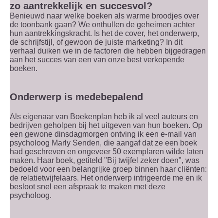
zo aantrekkelijk en succesvol?
Benieuwd naar welke boeken als warme broodjes over
de toonbank gaan? We onthullen de geheimen achter
hun aantrekkingskracht. Is het de cover, het onderwerp,
de schrijfstijl, of gewoon de juiste marketing? In dit
verhaal duiken we in de factoren die hebben bijgedragen
aan het succes van een van onze best verkopende
boeken.
Onderwerp is medebepalend
Als eigenaar van Boekenplan heb ik al veel auteurs en
bedrijven geholpen bij het uitgeven van hun boeken. Op
een gewone dinsdagmorgen ontving ik een e-mail van
psycholoog Marly Senden, die aangaf dat ze een boek
had geschreven en ongeveer 50 exemplaren wilde laten
maken. Haar boek, getiteld "Bij twijfel zeker doen", was
bedoeld voor een belangrijke groep binnen haar cliënten:
de relatietwijfelaars. Het onderwerp intrigeerde me en ik
besloot snel een afspraak te maken met deze
psycholoog.