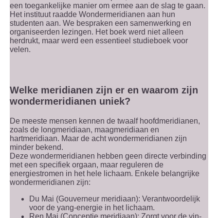
een toegankelijke manier om ermee aan de slag te gaan.
Het instituut raadde Wondermeridianen aan hun
studenten aan. We bespraken een samenwerking en
organiseerden lezingen. Het boek werd niet alleen
herdrukt, maar werd een essentieel studieboek voor
velen.
Welke meridianen zijn er en waarom zijn
wondermeridianen uniek?
De meeste mensen kennen de twaalf hoofdmeridianen,
zoals de longmeridiaan, maagmeridiaan en
hartmeridiaan. Maar de acht wondermeridianen zijn
minder bekend.
Deze wondermeridianen hebben geen directe verbinding
met een specifiek orgaan, maar reguleren de
energiestromen in het hele lichaam. Enkele belangrijke
wondermeridianen zijn:
Du Mai (Gouverneur meridiaan): Verantwoordelijk
voor de yang-energie in het lichaam.
Ren Mai (Conceptie meridiaan): Zorgt voor de yin-