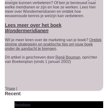
energie kunnen verbeteren? Of ben je benieuwd naar
welke meridianen er zijn en hoe ze werken. Lees hier
meer over Wondermeridianen en ontdek hoe
eeuwenoude kennis je welzijn kan verbeteren.
Lees meer over het boek
Wondermeridianen
Wil je meer leren over de marketing van je boek?
Ontdek
slimme strategieën en praktische tips om jouw boek
onder de aandacht te brengen
.
Dit artikel is geschreven door
René Bouman
, oprichter
van Boekenplan (sinds 1 januari 2002)
Share
|
Recent
Berichten