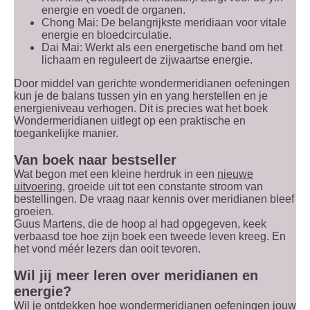
energie en voedt de organen.
Chong Mai: De belangrijkste meridiaan voor vitale
energie en bloedcirculatie.
Dai Mai: Werkt als een energetische band om het
lichaam en reguleert de zijwaartse energie.
Door middel van gerichte wondermeridianen oefeningen
kun je de balans tussen yin en yang herstellen en je
energieniveau verhogen. Dit is precies wat het boek
Wondermeridianen uitlegt op een praktische en
toegankelijke manier.
Van boek naar bestseller
Wat begon met een kleine herdruk in een
nieuwe
uitvoering
, groeide uit tot een constante stroom van
bestellingen. De vraag naar kennis over meridianen bleef
groeien.
Guus Martens, die de hoop al had opgegeven, keek
verbaasd toe hoe zijn boek een tweede leven kreeg. En
het vond méér lezers dan ooit tevoren.
Wil jij meer leren over meridianen en
energie?
Wil je ontdekken hoe wondermeridianen oefeningen jouw