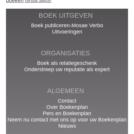
boeken
zelf boek uitgeven
BOEK UITGEVEN
Boek publiceren-Mosae Verbo
Uitvoeringen
ORGANISATIES
Boek als relatiegeschenk
Onderstreep uw reputatie als expert
ALGEMEEN
Contact
Over Boekenplan
Pers en Boekenplan
Neem nu contact met ons op voor uw Boekenplan
Nieuws