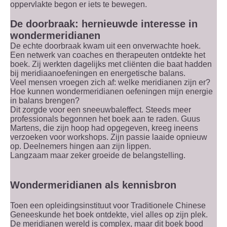
oppervlakte begon er iets te bewegen.
De doorbraak: hernieuwde interesse in
wondermeridianen
De echte doorbraak kwam uit een onverwachte hoek.
Een netwerk van coaches en therapeuten ontdekte het
boek. Zij werkten dagelijks met cliënten die baat hadden
bij meridiaanoefeningen en energetische balans.
Veel mensen vroegen zich af: welke meridianen zijn er?
Hoe kunnen wondermeridianen oefeningen mijn energie
in balans brengen?
Dit zorgde voor een sneeuwbaleffect. Steeds meer
professionals begonnen het boek aan te raden. Guus
Martens, die zijn hoop had opgegeven, kreeg ineens
verzoeken voor workshops. Zijn passie laaide opnieuw
op. Deelnemers hingen aan zijn lippen.
Langzaam maar zeker groeide de belangstelling.
Wondermeridianen als kennisbron
Toen een opleidingsinstituut voor Traditionele Chinese
Geneeskunde het boek ontdekte, viel alles op zijn plek.
De meridianen wereld is complex, maar dit boek bood