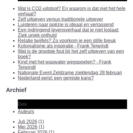
Wat is CO2-uitstoot? En waarom is dat niet het hele
verhaal?
Zelf uitgeven versus traditionele uitgever
Luisteren naar poëzie is ideaal en verrassend
Een indringend levensverhaal dat je niet loslaat:
Ziek uniek onthuld
Relatie twijfels? Zo voorkom je een stille breuk
Kolonialisme als inspiratie - Frank Terwindt
Wat is de grootste fout bij het zelf uitgeven van een
boek?
Kind met het waswater wegspoelen? - Frank
Terwindt
Nationale Event Zeldzame ziektendag 28 februari
Nederland eerst: een gemiste kans?
Archief
Data
Auteurs
Juli 2026
(1)
Mei 2026
(1)
Februari 2026
(1)