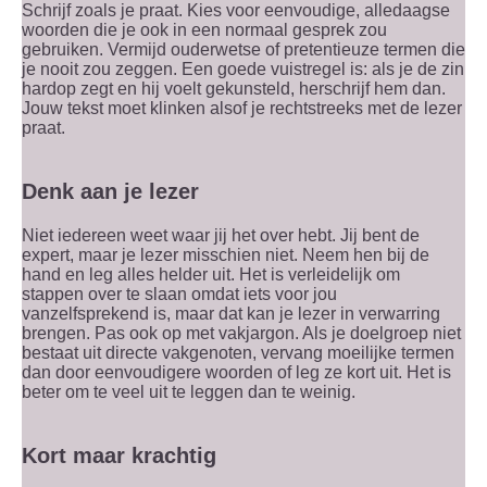
Schrijf zoals je praat. Kies voor eenvoudige, alledaagse
woorden die je ook in een normaal gesprek zou
gebruiken. Vermijd ouderwetse of pretentieuze termen die
je nooit zou zeggen. Een goede vuistregel is: als je de zin
hardop zegt en hij voelt gekunsteld, herschrijf hem dan.
Jouw tekst moet klinken alsof je rechtstreeks met de lezer
praat.
Denk aan je lezer
Niet iedereen weet waar jij het over hebt. Jij bent de
expert, maar je lezer misschien niet. Neem hen bij de
hand en leg alles helder uit. Het is verleidelijk om
stappen over te slaan omdat iets voor jou
vanzelfsprekend is, maar dat kan je lezer in verwarring
brengen. Pas ook op met vakjargon. Als je doelgroep niet
bestaat uit directe vakgenoten, vervang moeilijke termen
dan door eenvoudigere woorden of leg ze kort uit. Het is
beter om te veel uit te leggen dan te weinig.
Kort maar krachtig