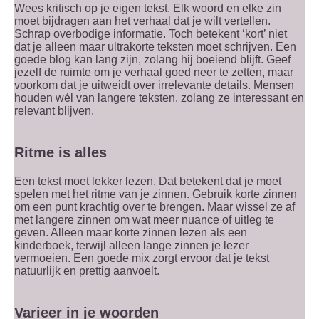
Wees kritisch op je eigen tekst. Elk woord en elke zin
moet bijdragen aan het verhaal dat je wilt vertellen.
Schrap overbodige informatie. Toch betekent ‘kort’ niet
dat je alleen maar ultrakorte teksten moet schrijven. Een
goede blog kan lang zijn, zolang hij boeiend blijft. Geef
jezelf de ruimte om je verhaal goed neer te zetten, maar
voorkom dat je uitweidt over irrelevante details. Mensen
houden wél van langere teksten, zolang ze interessant en
relevant blijven.
Ritme is alles
Een tekst moet lekker lezen. Dat betekent dat je moet
spelen met het ritme van je zinnen. Gebruik korte zinnen
om een punt krachtig over te brengen. Maar wissel ze af
met langere zinnen om wat meer nuance of uitleg te
geven. Alleen maar korte zinnen lezen als een
kinderboek, terwijl alleen lange zinnen je lezer
vermoeien. Een goede mix zorgt ervoor dat je tekst
natuurlijk en prettig aanvoelt.
Varieer in je woorden