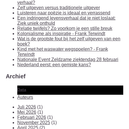
verhaal?
Zelf uitgeven versus traditionele uitgever
Luisteren naar poëzie is ideaal en verrassend
Een indringend levensverhaal dat je niet loslaat:
Ziek uniek onthuld
Relatie twijfels? Zo voorkom je een stille breuk
Kolonialisme als inspiratie - Frank Terwindt
Wat is de grootste fout bij het zelf uitgeven van een
boek?
Kind met het waswater wegspoelen? - Frank
Terwindt
Nationale Event Zeldzame ziektendag 28 februari
Nederland eerst: een gemiste kans?
Archief
Data
Auteurs
Juli 2026
(1)
Mei 2026
(1)
Februari 2026
(1)
November 2025
(1)
April 2025
(2)