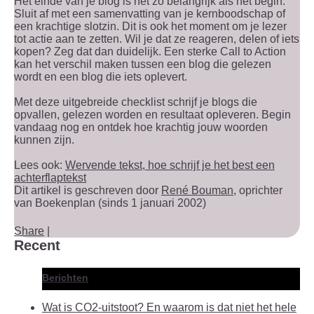
Het einde van je blog is net zo belangrijk als het begin.
Sluit af met een samenvatting van je kernboodschap of
een krachtige slotzin. Dit is ook het moment om je lezer
tot actie aan te zetten. Wil je dat ze reageren, delen of iets
kopen? Zeg dat dan duidelijk. Een sterke Call to Action
kan het verschil maken tussen een blog die gelezen
wordt en een blog die iets oplevert.
Met deze uitgebreide checklist schrijf je blogs die
opvallen, gelezen worden en resultaat opleveren. Begin
vandaag nog en ontdek hoe krachtig jouw woorden
kunnen zijn.
Lees ook:
Wervende tekst, hoe schrijf je het best een
achterflaptekst
Dit artikel is geschreven door
René Bouman
, oprichter
van Boekenplan (sinds 1 januari 2002)
Share
|
Recent
Berichten
Wat is CO2-uitstoot? En waarom is dat niet het hele