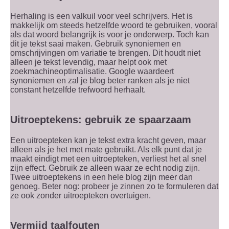
Herhaling is een valkuil voor veel schrijvers. Het is
makkelijk om steeds hetzelfde woord te gebruiken, vooral
als dat woord belangrijk is voor je onderwerp. Toch kan
dit je tekst saai maken. Gebruik synoniemen en
omschrijvingen om variatie te brengen. Dit houdt niet
alleen je tekst levendig, maar helpt ook met
zoekmachineoptimalisatie. Google waardeert
synoniemen en zal je blog beter ranken als je niet
constant hetzelfde trefwoord herhaalt.
Uitroeptekens: gebruik ze spaarzaam
Een uitroepteken kan je tekst extra kracht geven, maar
alleen als je het met mate gebruikt. Als elk punt dat je
maakt eindigt met een uitroepteken, verliest het al snel
zijn effect. Gebruik ze alleen waar ze echt nodig zijn.
Twee uitroeptekens in een hele blog zijn meer dan
genoeg. Beter nog: probeer je zinnen zo te formuleren dat
ze ook zonder uitroepteken overtuigen.
Vermijd taalfouten