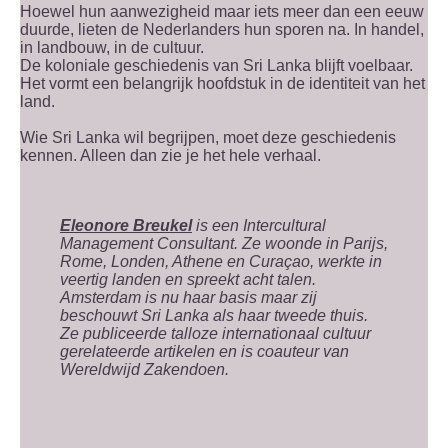
Hoewel hun aanwezigheid maar iets meer dan een eeuw
duurde, lieten de Nederlanders hun sporen na. In handel,
in landbouw, in de cultuur.
De koloniale geschiedenis van Sri Lanka blijft voelbaar.
Het vormt een belangrijk hoofdstuk in de identiteit van het
land.
Wie Sri Lanka wil begrijpen, moet deze geschiedenis
kennen. Alleen dan zie je het hele verhaal.
Eleonore Breukel
is een Intercultural
Management Consultant. Ze woonde in Parijs,
Rome, Londen, Athene en Curaçao, werkte in
veertig landen en spreekt acht talen.
Amsterdam is nu haar basis maar zij
beschouwt Sri Lanka als haar tweede thuis.
Ze publiceerde talloze internationaal cultuur
gerelateerde artikelen en is coauteur van
Wereldwijd Zakendoen.