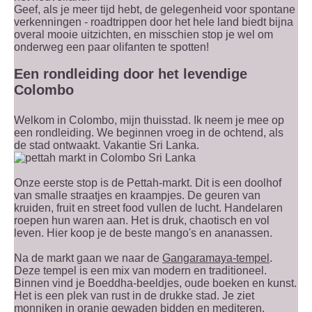
Geef, als je meer tijd hebt, de gelegenheid voor spontane
verkenningen - roadtrippen door het hele land biedt bijna
overal mooie uitzichten, en misschien stop je wel om
onderweg een paar olifanten te spotten!
Een rondleiding door het levendige
Colombo
Welkom in Colombo, mijn thuisstad. Ik neem je mee op
een rondleiding. We beginnen vroeg in de ochtend, als
de stad ontwaakt. Vakantie Sri Lanka.
Onze eerste stop is de Pettah-markt. Dit is een doolhof
van smalle straatjes en kraampjes. De geuren van
kruiden, fruit en street food vullen de lucht. Handelaren
roepen hun waren aan. Het is druk, chaotisch en vol
leven. Hier koop je de beste mango's en ananassen.
Na de markt gaan we naar de
Gangaramaya-tempel
.
Deze tempel is een mix van modern en traditioneel.
Binnen vind je Boeddha-beeldjes, oude boeken en kunst.
Het is een plek van rust in de drukke stad. Je ziet
monniken in oranje gewaden bidden en mediteren.