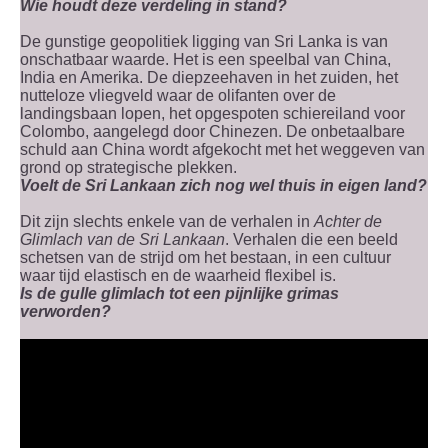
Wie houdt deze verdeling in stand?
De gunstige geopolitiek ligging van Sri Lanka is van
onschatbaar waarde. Het is een speelbal van China,
India en Amerika. De diepzeehaven in het zuiden, het
nutteloze vliegveld waar de olifanten over de
landingsbaan lopen, het opgespoten schiereiland voor
Colombo, aangelegd door Chinezen. De onbetaalbare
schuld aan China wordt afgekocht met het weggeven van
grond op strategische plekken.
Voelt de Sri Lankaan zich nog wel thuis in eigen land?
Dit zijn slechts enkele van de verhalen in
Achter de
Glimlach van de Sri Lankaan
. Verhalen die een beeld
schetsen van de strijd om het bestaan, in een cultuur
waar tijd elastisch en de waarheid flexibel is.
Is de gulle glimlach tot een pijnlijke grimas
verworden?