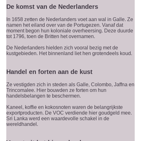
De komst van de Nederlanders
In 1658 zetten de Nederlanders voet aan wal in Galle. Ze
namen het eiland over van de Portugezen. Vanaf dat
moment begon hun koloniale overheersing. Deze duurde
tot 1796, toen de Britten het overnamen.
De Nederlanders hielden zich vooral bezig met de
kustgebieden. Het binnenland liet hen grotendeels koud.
Handel en forten aan de kust
Ze vestigden zich in steden als Galle, Colombo, Jaffna en
Trincomalee. Hier bouwden ze forten om hun
handelsbelangen te beschermen.
Kaneel, koffie en kokosnoten waren de belangrijkste
exportproducten. De VOC verdiende hier goudgeld mee.
Sri Lanka werd een waardevolle schakel in de
wereldhandel.