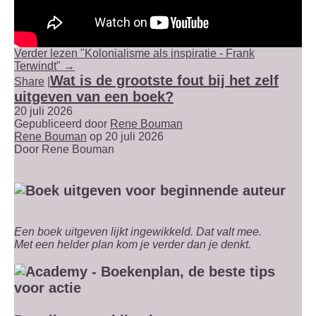
Verder lezen "Kolonialisme als inspiratie - Frank
Terwindt" →
Wat is de grootste fout bij het zelf
Share
|
uitgeven van een boek?
20 juli 2026
Gepubliceerd door
Rene Bouman
Rene Bouman
op 20 juli 2026
Door
Rene Bouman
Een boek uitgeven lijkt ingewikkeld. Dat valt mee.
Met een helder plan kom je verder dan je denkt.