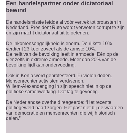
Een handelspartner onder dictatoriaal
bewind
De handelsmissie leidde al vóór vertrek tot protesten in
Nederland. President Ruto wordt verweten corrupt te zijn
en zijn macht dictatoriaal uit te oefenen.
De inkomensongelijkheid is enorm. De rijkste 10%
verdient 23 keer zoveel als de armste 10%.
De helft van de bevolking leeft in armoede. Eén op de
vier zelfs in extreme armoede. Meer dan 20% van de
bevolking lijdt aan ondervoeding.
Ook in Kenia werd geprotesteerd. Er vielen doden.
Mensenrechtenactivisten verdwenen.
Willem-Alexander ging in zijn speech niet in op de
politieke samenwerking. Dat lag te gevoelig.
De Nederlandse overheid reageerde: “Het recente
politiegeweld baart zorgen. Het past niet bij de waarden
van democratie en mensenrechten die wij historisch
delen.”