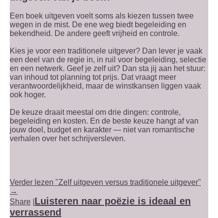
Een boek uitgeven voelt soms als kiezen tussen twee
wegen in de mist. De ene weg biedt begeleiding en
bekendheid. De andere geeft vrijheid en controle.
Kies je voor een traditionele uitgever? Dan lever je vaak
een deel van de regie in, in ruil voor begeleiding, selectie
en een netwerk. Geef je zelf uit? Dan sta jij aan het stuur:
van inhoud tot planning tot prijs. Dat vraagt meer
verantwoordelijkheid, maar de winstkansen liggen vaak
ook hoger.
De keuze draait meestal om drie dingen: controle,
begeleiding en kosten. En de beste keuze hangt af van
jouw doel, budget en karakter — niet van romantische
verhalen over het schrijversleven.
Verder lezen "Zelf uitgeven versus traditionele uitgever"
→
Luisteren naar poëzie is ideaal en
Share
|
verrassend