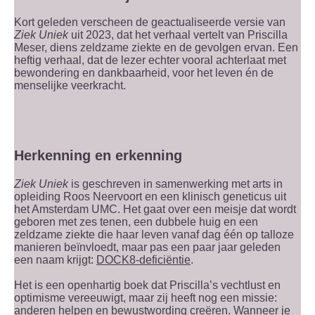
Kort geleden verscheen de geactualiseerde versie van
Ziek Uniek
uit 2023, dat het verhaal vertelt van Priscilla
Meser, diens zeldzame ziekte en de gevolgen ervan. Een
heftig verhaal, dat de lezer echter vooral achterlaat met
bewondering en dankbaarheid, voor het leven én de
menselijke veerkracht.
Herkenning en erkenning
Ziek Uniek
is geschreven in samenwerking met arts in
opleiding Roos Neervoort en een klinisch geneticus uit
het Amsterdam UMC. Het gaat over een meisje dat wordt
geboren met zes tenen, een dubbele huig en een
zeldzame ziekte die haar leven vanaf dag één op talloze
manieren beïnvloedt, maar pas een paar jaar geleden
een naam krijgt:
DOCK8-deficiëntie
.
Het is een openhartig boek dat Priscilla’s vechtlust en
optimisme vereeuwigt, maar zij heeft nog een missie:
anderen helpen en bewustwording creëren. Wanneer je