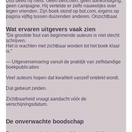
Dus deed hij niets. Geen berichten, geen aankondiging,
geen campagne. Hij vertelde er zelfs nauwelijks over
tegen vrienden. Zijn boek stond op bol.com, ergens op
pagina vijftig tussen duizenden anderen. Onzichtbaar.
Wat ervaren uitgevers vaak zien
“De grootste fout van beginnende auteurs is niet slecht
schrijven.
Het is wachten met zichtbaar worden tot het boek klaar
is.”
— Uitgeverservaring vanuit de praktijk van zelfstandige
boekpublicaties
Veel auteurs hopen dat kwaliteit vanzelf ontdekt wordt.
Dat gebeurt zelden.
Zichtbaarheid vraagt aandacht vóór de
verschijningsdatum.
De onverwachte boodschap