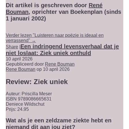
Dit artikel is geschreven door
René
Bouman
, oprichter van Boekenplan (sinds
1 januari 2002)
Verder lezen "Luisteren naar poëzie is ideaal en
verrassend" →
Een indringend levensverhaal dat je
Share
|
niet loslaat: Ziek uniek onthuld
10 april 2026
Gepubliceerd door
Rene Bouman
Rene Bouman
op 10 april 2026
Review: Ziek uniek
Auteur: Priscilla Meser
ISBN 9789086665631
Deniece Wildschut
Prijs: 24.95
Wat als je een zeldzame ziekte hebt en
niemand dit aan jou ziet?