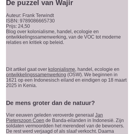
De puzzel van Wajir
Auteur: Frank Terwindt
ISBN: 9789086665730
Prijs: 24,50
Blog over kolonialisme, handel, ecologie en
ontwikkelingssamenwerking, van de VOC tot moderne
relaties en kritiek op beleid.
Dit artikel gaat over
kolonialisme
, handel, ecologie en
ontwikkelingssamenwerking
(OSW). We beginnen in
1621 op een Indonesisch eiland en eindigen op 18 maart
2025 in Kenia.
De mens groter dan de natuur?
Vier eeuwen geleden veroverde generaal
Jan
Pieterszoon Coen
de Banda-eilanden in Indonesië. Zijn
soldaten vermoordden het merendeel van de bewoners.
De rest werd verjaagd of als slaaf verkocht. Daarna