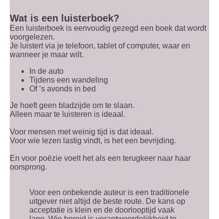
Wat is een luisterboek?
Een luisterboek is eenvoudig gezegd een boek dat wordt
voorgelezen.
Je luistert via je telefoon, tablet of computer, waar en
wanneer je maar wilt.
In de auto
Tijdens een wandeling
Of ’s avonds in bed
Je hoeft geen bladzijde om te slaan.
Alleen maar te luisteren is ideaal.
Voor mensen met weinig tijd is dat ideaal.
Voor wie lezen lastig vindt, is het een bevrijding.
En voor poëzie voelt het als een terugkeer naar haar
oorsprong.
Voor een onbekende auteur is een traditionele
uitgever niet altijd de beste route. De kans op
acceptatie is klein en de doorlooptijd vaak
lang. Wie bereid is verantwoordelijkheid te