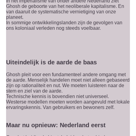
In het imperialisme van onder andere Nederland ziet
Ghosh de geboorte van het neoliberale kapitalisme. En
van daaruit de systematische vernietiging van onze
planeet.
In sommige ontwikkelingslanden zijn de gevolgen van
ons koloniaal verleden nog steeds voelbaar.
Uiteindelijk is de aarde de baas
Ghosh pleit voor een fundamenteel andere omgang met
de aarde. Menselijk handelen moet niet alleen gebaseerd
zijn op rationaliteit en nut. We moeten luisteren naar de
stem en ziel van de aarde.
Technische kennis is bovendien niet universeel.
Westerse modellen moeten worden aangevuld met lokale
ervaringskennis. Van gebruikers en bewoners zelf.
Maar nu opnieuw: Nederland eerst