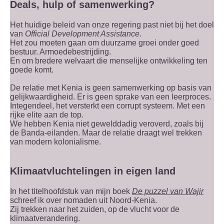
Deals, hulp of samenwerking?
Het huidige beleid van onze regering past niet bij het doel
van
Official Development Assistance
.
Het zou moeten gaan om duurzame groei onder goed
bestuur. Armoedebestrijding.
En om bredere welvaart die menselijke ontwikkeling ten
goede komt.
De relatie met Kenia is geen samenwerking op basis van
gelijkwaardigheid. Er is geen sprake van een leerproces.
Integendeel, het versterkt een corrupt systeem. Met een
rijke elite aan de top.
We hebben Kenia niet gewelddadig veroverd, zoals bij
de Banda-eilanden. Maar de relatie draagt wel trekken
van modern kolonialisme.
Klimaatvluchtelingen in eigen land
In het titelhoofdstuk van mijn boek
De puzzel van Wajir
schreef ik over nomaden uit Noord-Kenia.
Zij trekken naar het zuiden, op de vlucht voor de
klimaatverandering.