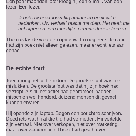
Een paar maanden later kreeg hij een e-mail. Van een
lezer. Eén lezer.
Ik heb uw boek toevallig gevonden en ik wil u
bedanken. Uw verhaal raakte me diep. Het heeft me
geholpen om een moeilijke periode door te komen.
Thomas las de woorden opnieuw. En nog eens. Iemand
had zijn boek niet alleen gelezen, maar er echt iets aan
gehad.
De echte fout
Toen drong het tot hem door. De grootste fout was niet
mislukken. De grootste fout was dat hij zijn boek had
verstopt. Als hij het actief had gepromoot, hadden
misschien wel honderd, duizend mensen dit gevoel
kunnen ervaren.
Hij opende zijn laptop. Begon een bericht te schrijven.
Deed iets wat hij al die tijd had vermeden. Hij vertelde
zijn verhaal. Niet over verkopen, niet over marketing,
maar over waarom hij dit boek had geschreven.