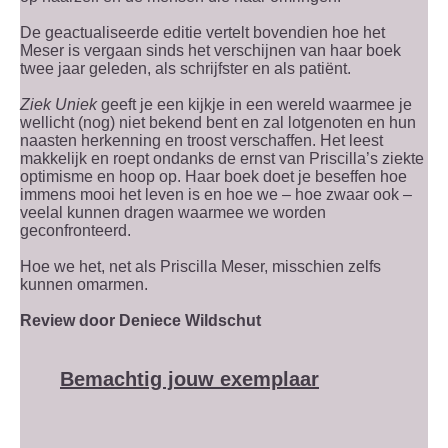
De geactualiseerde editie vertelt bovendien hoe het
Meser is vergaan sinds het verschijnen van haar boek
twee jaar geleden, als schrijfster en als patiënt.
Ziek Uniek
geeft je een kijkje in een wereld waarmee je
wellicht (nog) niet bekend bent en zal lotgenoten en hun
naasten herkenning en troost verschaffen. Het leest
makkelijk en roept ondanks de ernst van Priscilla’s ziekte
optimisme en hoop op. Haar boek doet je beseffen hoe
immens mooi het leven is en hoe we – hoe zwaar ook –
veelal kunnen dragen waarmee we worden
geconfronteerd.
Hoe we het, net als Priscilla Meser, misschien zelfs
kunnen omarmen.
Review door Deniece Wildschut
Bemachtig jouw exemplaar