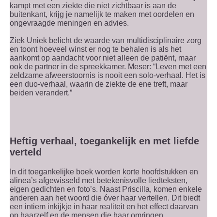
kampt met een ziekte die niet zichtbaar is aan de
buitenkant, krijg je namelijk te maken met oordelen en
ongevraagde meningen en advies.
Ziek Uniek belicht de waarde van multidisciplinaire zorg
en toont hoeveel winst er nog te behalen is als het
aankomt op aandacht voor niet alleen de patiënt, maar
ook de partner in de spreekkamer. Meser: “Leven met een
zeldzame afweerstoornis is nooit een solo-verhaal. Het is
een duo-verhaal, waarin de ziekte de ene treft, maar
beiden verandert.”
Heftig verhaal, toegankelijk en met liefde
verteld
In dit toegankelijke boek worden korte hoofdstukken en
alinea’s afgewisseld met betekenisvolle liedteksten,
eigen gedichten en foto’s. Naast Priscilla, komen enkele
anderen aan het woord die óver haar vertellen. Dit biedt
een intiem inkijkje in haar realiteit en het effect daarvan
op haarzelf en de mensen die haar omringen.