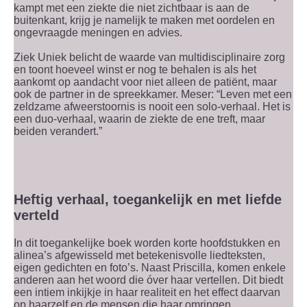
kampt met een ziekte die niet zichtbaar is aan de
buitenkant, krijg je namelijk te maken met oordelen en
ongevraagde meningen en advies.
Ziek Uniek belicht de waarde van multidisciplinaire zorg
en toont hoeveel winst er nog te behalen is als het
aankomt op aandacht voor niet alleen de patiënt, maar
ook de partner in de spreekkamer. Meser: “Leven met een
zeldzame afweerstoornis is nooit een solo-verhaal. Het is
een duo-verhaal, waarin de ziekte de ene treft, maar
beiden verandert.”
Heftig verhaal, toegankelijk en met liefde
verteld
In dit toegankelijke boek worden korte hoofdstukken en
alinea’s afgewisseld met betekenisvolle liedteksten,
eigen gedichten en foto’s. Naast Priscilla, komen enkele
anderen aan het woord die óver haar vertellen. Dit biedt
een intiem inkijkje in haar realiteit en het effect daarvan
op haarzelf en de mensen die haar omringen.