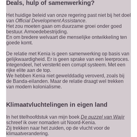
Deals, hulp of samenwerking?
Het huidige beleid van onze regering past niet bij het doel
van
Official Development Assistance
.
Het zou moeten gaan om duurzame groei onder goed
bestuur. Armoedebestrijding.
En om bredere welvaart die menselijke ontwikkeling ten
goede komt.
De relatie met Kenia is geen samenwerking op basis van
gelijkwaardigheid. Er is geen sprake van een leerproces.
Integendeel, het versterkt een corrupt systeem. Met een
rijke elite aan de top.
We hebben Kenia niet gewelddadig veroverd, zoals bij
de Banda-eilanden. Maar de relatie draagt wel trekken
van modern kolonialisme.
Klimaatvluchtelingen in eigen land
In het titelhoofdstuk van mijn boek
De puzzel van Wajir
schreef ik over nomaden uit Noord-Kenia.
Zij trekken naar het zuiden, op de vlucht voor de
klimaatverandering.