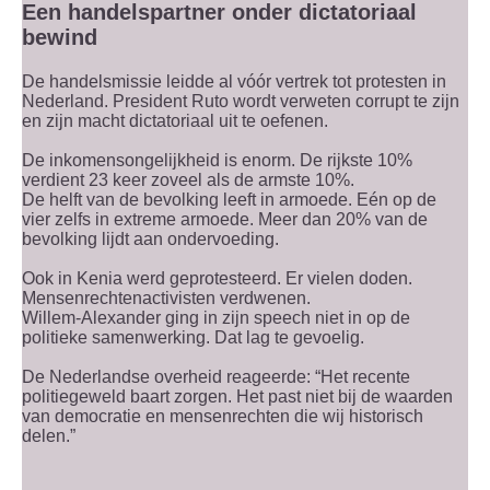
Een handelspartner onder dictatoriaal
bewind
De handelsmissie leidde al vóór vertrek tot protesten in
Nederland. President Ruto wordt verweten corrupt te zijn
en zijn macht dictatoriaal uit te oefenen.
De inkomensongelijkheid is enorm. De rijkste 10%
verdient 23 keer zoveel als de armste 10%.
De helft van de bevolking leeft in armoede. Eén op de
vier zelfs in extreme armoede. Meer dan 20% van de
bevolking lijdt aan ondervoeding.
Ook in Kenia werd geprotesteerd. Er vielen doden.
Mensenrechtenactivisten verdwenen.
Willem-Alexander ging in zijn speech niet in op de
politieke samenwerking. Dat lag te gevoelig.
De Nederlandse overheid reageerde: “Het recente
politiegeweld baart zorgen. Het past niet bij de waarden
van democratie en mensenrechten die wij historisch
delen.”