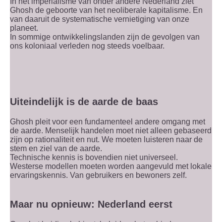
In het imperialisme van onder andere Nederland ziet
Ghosh de geboorte van het neoliberale kapitalisme. En
van daaruit de systematische vernietiging van onze
planeet.
In sommige ontwikkelingslanden zijn de gevolgen van
ons koloniaal verleden nog steeds voelbaar.
Uiteindelijk is de aarde de baas
Ghosh pleit voor een fundamenteel andere omgang met
de aarde. Menselijk handelen moet niet alleen gebaseerd
zijn op rationaliteit en nut. We moeten luisteren naar de
stem en ziel van de aarde.
Technische kennis is bovendien niet universeel.
Westerse modellen moeten worden aangevuld met lokale
ervaringskennis. Van gebruikers en bewoners zelf.
Maar nu opnieuw: Nederland eerst