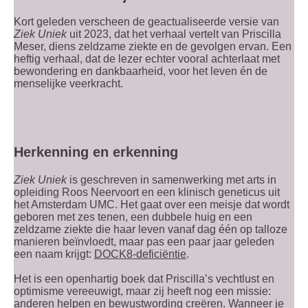
Kort geleden verscheen de geactualiseerde versie van
Ziek Uniek
uit 2023, dat het verhaal vertelt van Priscilla
Meser, diens zeldzame ziekte en de gevolgen ervan. Een
heftig verhaal, dat de lezer echter vooral achterlaat met
bewondering en dankbaarheid, voor het leven én de
menselijke veerkracht.
Herkenning en erkenning
Ziek Uniek
is geschreven in samenwerking met arts in
opleiding Roos Neervoort en een klinisch geneticus uit
het Amsterdam UMC. Het gaat over een meisje dat wordt
geboren met zes tenen, een dubbele huig en een
zeldzame ziekte die haar leven vanaf dag één op talloze
manieren beïnvloedt, maar pas een paar jaar geleden
een naam krijgt:
DOCK8-deficiëntie
.
Het is een openhartig boek dat Priscilla’s vechtlust en
optimisme vereeuwigt, maar zij heeft nog een missie:
anderen helpen en bewustwording creëren. Wanneer je