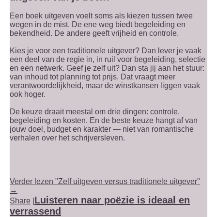
Een boek uitgeven voelt soms als kiezen tussen twee
wegen in de mist. De ene weg biedt begeleiding en
bekendheid. De andere geeft vrijheid en controle.
Kies je voor een traditionele uitgever? Dan lever je vaak
een deel van de regie in, in ruil voor begeleiding, selectie
en een netwerk. Geef je zelf uit? Dan sta jij aan het stuur:
van inhoud tot planning tot prijs. Dat vraagt meer
verantwoordelijkheid, maar de winstkansen liggen vaak
ook hoger.
De keuze draait meestal om drie dingen: controle,
begeleiding en kosten. En de beste keuze hangt af van
jouw doel, budget en karakter — niet van romantische
verhalen over het schrijversleven.
Verder lezen "Zelf uitgeven versus traditionele uitgever"
→
Luisteren naar poëzie is ideaal en
Share
|
verrassend