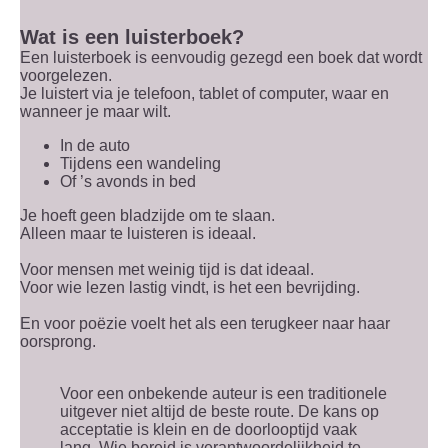
Wat is een luisterboek?
Een luisterboek is eenvoudig gezegd een boek dat wordt
voorgelezen.
Je luistert via je telefoon, tablet of computer, waar en
wanneer je maar wilt.
In de auto
Tijdens een wandeling
Of ’s avonds in bed
Je hoeft geen bladzijde om te slaan.
Alleen maar te luisteren is ideaal.
Voor mensen met weinig tijd is dat ideaal.
Voor wie lezen lastig vindt, is het een bevrijding.
En voor poëzie voelt het als een terugkeer naar haar
oorsprong.
Voor een onbekende auteur is een traditionele
uitgever niet altijd de beste route. De kans op
acceptatie is klein en de doorlooptijd vaak
lang. Wie bereid is verantwoordelijkheid te