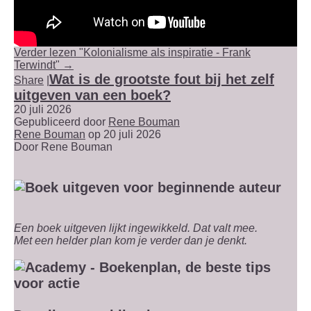
Verder lezen "Kolonialisme als inspiratie - Frank
Terwindt" →
Wat is de grootste fout bij het zelf
Share
|
uitgeven van een boek?
20 juli 2026
Gepubliceerd door
Rene Bouman
Rene Bouman
op 20 juli 2026
Door
Rene Bouman
Een boek uitgeven lijkt ingewikkeld. Dat valt mee.
Met een helder plan kom je verder dan je denkt.