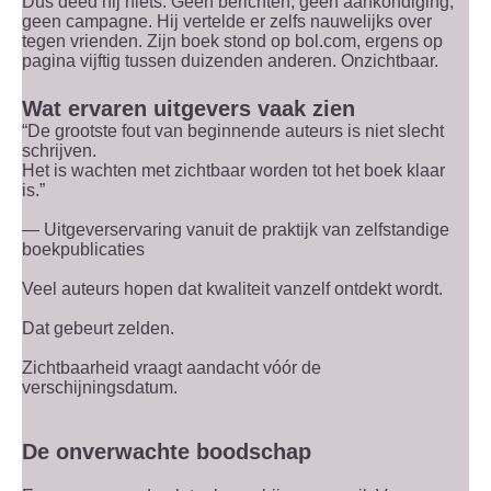
Dus deed hij niets. Geen berichten, geen aankondiging,
geen campagne. Hij vertelde er zelfs nauwelijks over
tegen vrienden. Zijn boek stond op bol.com, ergens op
pagina vijftig tussen duizenden anderen. Onzichtbaar.
Wat ervaren uitgevers vaak zien
“De grootste fout van beginnende auteurs is niet slecht
schrijven.
Het is wachten met zichtbaar worden tot het boek klaar
is.”
— Uitgeverservaring vanuit de praktijk van zelfstandige
boekpublicaties
Veel auteurs hopen dat kwaliteit vanzelf ontdekt wordt.
Dat gebeurt zelden.
Zichtbaarheid vraagt aandacht vóór de
verschijningsdatum.
De onverwachte boodschap