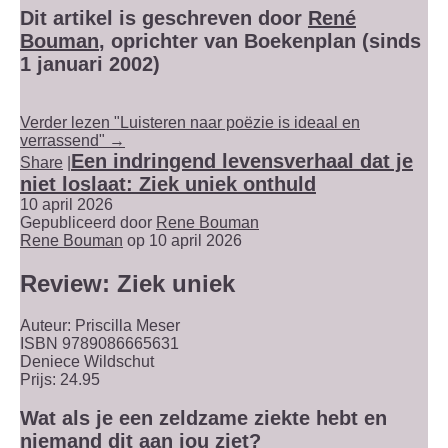
Dit artikel is geschreven door
René
Bouman
, oprichter van Boekenplan (sinds
1 januari 2002)
Verder lezen "Luisteren naar poëzie is ideaal en
verrassend" →
Een indringend levensverhaal dat je
Share
|
niet loslaat: Ziek uniek onthuld
10 april 2026
Gepubliceerd door
Rene Bouman
Rene Bouman
op 10 april 2026
Review: Ziek uniek
Auteur: Priscilla Meser
ISBN 9789086665631
Deniece Wildschut
Prijs: 24.95
Wat als je een zeldzame ziekte hebt en
niemand dit aan jou ziet?