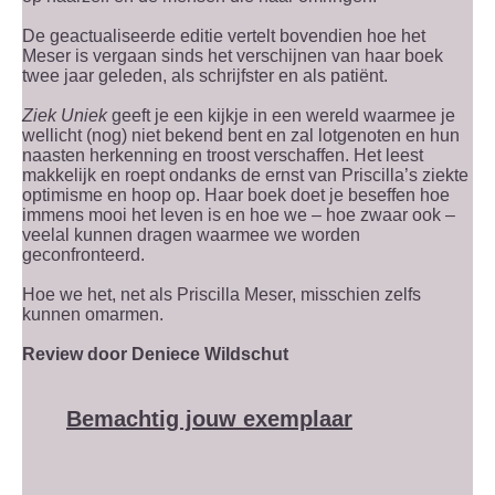
De geactualiseerde editie vertelt bovendien hoe het
Meser is vergaan sinds het verschijnen van haar boek
twee jaar geleden, als schrijfster en als patiënt.
Ziek Uniek
geeft je een kijkje in een wereld waarmee je
wellicht (nog) niet bekend bent en zal lotgenoten en hun
naasten herkenning en troost verschaffen. Het leest
makkelijk en roept ondanks de ernst van Priscilla’s ziekte
optimisme en hoop op. Haar boek doet je beseffen hoe
immens mooi het leven is en hoe we – hoe zwaar ook –
veelal kunnen dragen waarmee we worden
geconfronteerd.
Hoe we het, net als Priscilla Meser, misschien zelfs
kunnen omarmen.
Review door Deniece Wildschut
Bemachtig jouw exemplaar