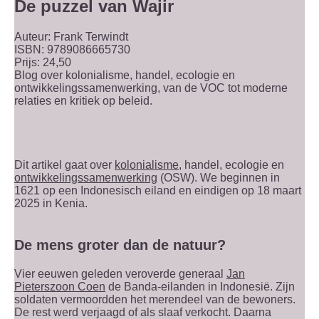
De puzzel van Wajir
Auteur: Frank Terwindt
ISBN: 9789086665730
Prijs: 24,50
Blog over kolonialisme, handel, ecologie en
ontwikkelingssamenwerking, van de VOC tot moderne
relaties en kritiek op beleid.
Dit artikel gaat over
kolonialisme
, handel, ecologie en
ontwikkelingssamenwerking
(OSW). We beginnen in
1621 op een Indonesisch eiland en eindigen op 18 maart
2025 in Kenia.
De mens groter dan de natuur?
Vier eeuwen geleden veroverde generaal
Jan
Pieterszoon Coen
de Banda-eilanden in Indonesië. Zijn
soldaten vermoordden het merendeel van de bewoners.
De rest werd verjaagd of als slaaf verkocht. Daarna