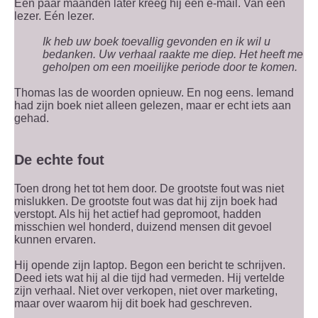
Een paar maanden later kreeg hij een e-mail. Van een
lezer. Eén lezer.
Ik heb uw boek toevallig gevonden en ik wil u
bedanken. Uw verhaal raakte me diep. Het heeft me
geholpen om een moeilijke periode door te komen.
Thomas las de woorden opnieuw. En nog eens. Iemand
had zijn boek niet alleen gelezen, maar er echt iets aan
gehad.
De echte fout
Toen drong het tot hem door. De grootste fout was niet
mislukken. De grootste fout was dat hij zijn boek had
verstopt. Als hij het actief had gepromoot, hadden
misschien wel honderd, duizend mensen dit gevoel
kunnen ervaren.
Hij opende zijn laptop. Begon een bericht te schrijven.
Deed iets wat hij al die tijd had vermeden. Hij vertelde
zijn verhaal. Niet over verkopen, niet over marketing,
maar over waarom hij dit boek had geschreven.