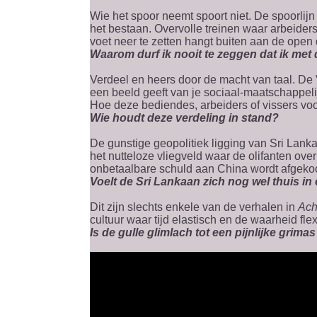
Wie het spoor neemt spoort niet. De spoorlijn
het bestaan. Overvolle treinen waar arbeiders
voet neer te zetten hangt buiten aan de open
Waarom durf ik nooit te zeggen dat ik met 
Verdeel en heers door de macht van taal. De
een beeld geeft van je sociaal-maatschappeli
Hoe deze bediendes, arbeiders of vissers voo
Wie houdt deze verdeling in stand?
De gunstige geopolitiek ligging van Sri Lank
het nutteloze vliegveld waar de olifanten o
onbetaalbare schuld aan China wordt afgekoc
Voelt de Sri Lankaan zich nog wel thuis in
Dit zijn slechts enkele van de verhalen in
Ach
cultuur waar tijd elastisch en de waarheid flexi
Is de gulle glimlach tot een pijnlijke grim