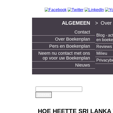
ALGEMEEN
>
Over
Contact
Blog - act
boek uitgeven en boeken maken bij Boekenp
Over Boekenplan
en boek
Pers en Boekenplan
Reviews
Neem nu contact met ons
Milieu
op voor uw Boekenplan
Privacyb
Nieuws
HOE HEETTE SRI LANKA