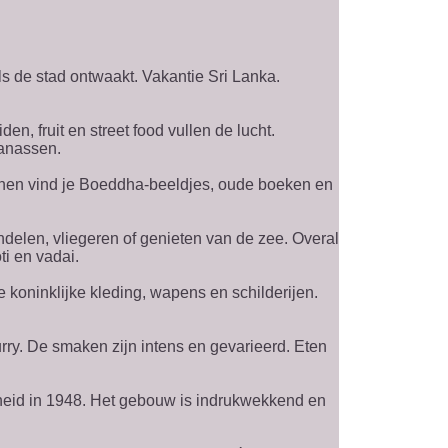
s de stad ontwaakt. Vakantie Sri Lanka.
n, fruit en street food vullen de lucht.
nanassen.
innen vind je Boeddha-beeldjes, oude boeken en
ndelen, vliegeren of genieten van de zee. Overal
ti en vadai.
 koninklijke kleding, wapens en schilderijen.
urry. De smaken zijn intens en gevarieerd. Eten
heid in 1948. Het gebouw is indrukwekkend en