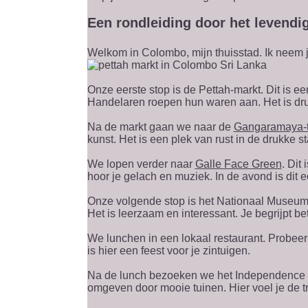
Een rondleiding door het levend
Welkom in Colombo, mijn thuisstad. Ik neem j
Onze eerste stop is de Pettah-markt. Dit is ee
Handelaren roepen hun waren aan. Het is dru
Na de markt gaan we naar de
Gangaramaya-
kunst. Het is een plek van rust in de drukke 
We lopen verder naar
Galle Face Green
. Dit
hoor je gelach en muziek. In de avond is dit ee
Onze volgende stop is het Nationaal Museum. 
Het is leerzaam en interessant. Je begrijpt bet
We lunchen in een lokaal restaurant. Probeer 
is hier een feest voor je zintuigen.
Na de lunch bezoeken we het Independence M
omgeven door mooie tuinen. Hier voel je de tr