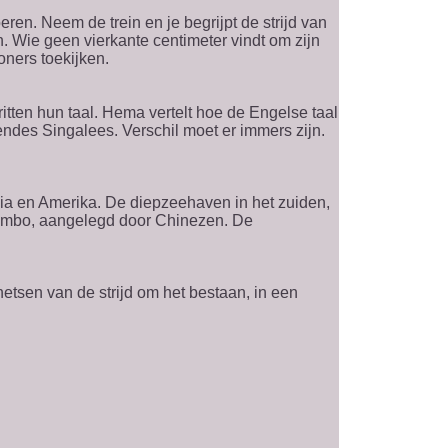
ren. Neem de trein en je begrijpt de strijd van
. Wie geen vierkante centimeter vindt om zijn
ners toekijken.
tten hun taal. Hema vertelt hoe de Engelse taal
endes Singalees. Verschil moet er immers zijn.
dia en Amerika. De diepzeehaven in het zuiden,
olombo, aangelegd door Chinezen. De
etsen van de strijd om het bestaan, in een