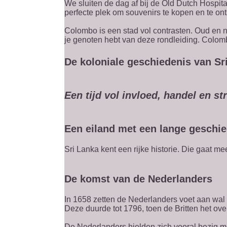
We sluiten de dag af bij de Old Dutch Hospita
perfecte plek om souvenirs te kopen en te on
Colombo is een stad vol contrasten. Oud en ni
je genoten hebt van deze rondleiding. Colombo 
De koloniale geschiedenis van Sr
Een tijd vol invloed, handel en str
Een eiland met een lange geschi
Sri Lanka kent een rijke historie. Die gaat 
De komst van de Nederlanders
In 1658 zetten de Nederlanders voet aan wal
Deze duurde tot 1796, toen de Britten het ov
De Nederlanders hielden zich vooral bezig me