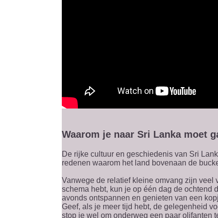
Waarom je naar Sri Lanka moet g
De rijke cultuur en geschiedenis van Sri Lank
redenen waarom het land bovenaan de bucketli
Vanwege de relatief kleine omvang zijn veel 
schema hebt, kun je op één dag de ochtend d
avonds ontspannen en genieten van een kopje
Geef, als je meer tijd hebt, de gelegenheid v
stop je wel om onderweg een paar olifanten t