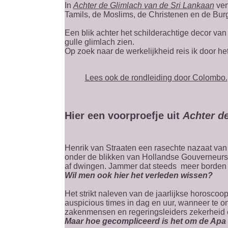
In
Achter de Glimlach van de Sri Lankaan
ver
Tamils, de Moslims, de Christenen en de Burg
Een blik achter het schilderachtige decor van
gulle glimlach zien.
Op zoek naar de werkelijkheid reis ik door he
Lees ook de rondleiding door Colombo.
Hier een voorproefje uit
Achter d
Henrik van Straaten een rasechte nazaat van 
onder de blikken van Hollandse Gouverneurs d
af dwingen. Jammer dat steeds meer borden 
Wil men ook hier het verleden wissen?
Het strikt naleven van de jaarlijkse horoscoo
auspicious times in dag en uur, wanneer te 
zakenmensen en regeringsleiders zekerheid e
Maar hoe gecompliceerd is het om de Apa L