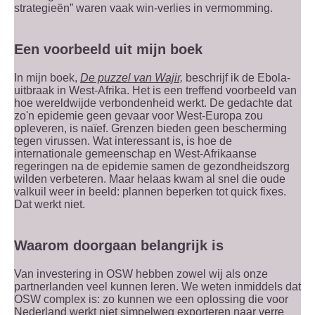
strategieën” waren vaak win-verlies in vermomming.
Een voorbeeld uit mijn boek
In mijn boek,
De puzzel van Wajir,
beschrijf ik de Ebola-
uitbraak in West-Afrika. Het is een treffend voorbeeld van
hoe wereldwijde verbondenheid werkt. De gedachte dat
zo'n epidemie geen gevaar voor West-Europa zou
opleveren, is naïef. Grenzen bieden geen bescherming
tegen virussen. Wat interessant is, is hoe de
internationale gemeenschap en West-Afrikaanse
regeringen na de epidemie samen de gezondheidszorg
wilden verbeteren. Maar helaas kwam al snel die oude
valkuil weer in beeld: plannen beperken tot quick fixes.
Dat werkt niet.
Waarom doorgaan belangrijk is
Van investering in OSW hebben zowel wij als onze
partnerlanden veel kunnen leren. We weten inmiddels dat
OSW complex is: zo kunnen we een oplossing die voor
Nederland werkt niet simpelweg exporteren naar verre