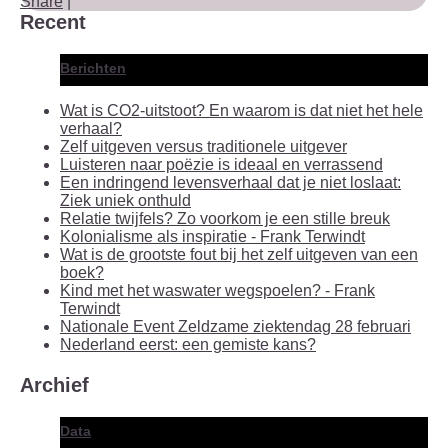
Share
|
Recent
Berichten
Wat is CO2-uitstoot? En waarom is dat niet het hele
verhaal?
Zelf uitgeven versus traditionele uitgever
Luisteren naar poëzie is ideaal en verrassend
Een indringend levensverhaal dat je niet loslaat:
Ziek uniek onthuld
Relatie twijfels? Zo voorkom je een stille breuk
Kolonialisme als inspiratie - Frank Terwindt
Wat is de grootste fout bij het zelf uitgeven van een
boek?
Kind met het waswater wegspoelen? - Frank
Terwindt
Nationale Event Zeldzame ziektendag 28 februari
Nederland eerst: een gemiste kans?
Archief
Data