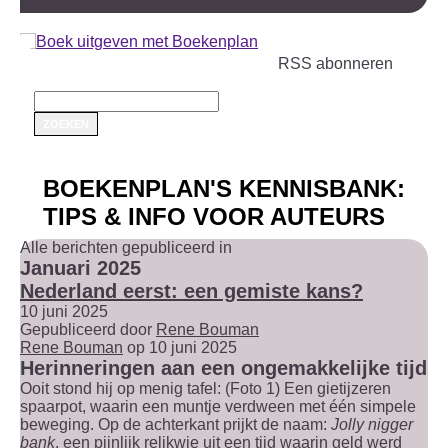
RSS abonneren
BOEKENPLAN'S KENNISBANK:
TIPS & INFO VOOR AUTEURS
Alle berichten gepubliceerd in
Januari 2025
Nederland eerst: een gemiste kans?
10 juni 2025
Gepubliceerd door
Rene Bouman
Rene Bouman
op 10 juni 2025
Herinneringen aan een ongemakkelijke tijd
Ooit stond hij op menig tafel: (Foto 1) Een gietijzeren
spaarpot, waarin een muntje verdween met één simpele
beweging. Op de achterkant prijkt de naam:
Jolly nigger
bank
, een pijnlijk relikwie uit een tijd waarin geld werd