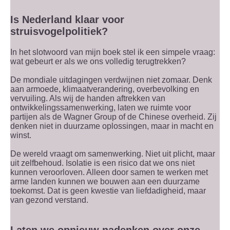
Is Nederland klaar voor
struisvogelpolitiek?
In het slotwoord van mijn boek stel ik een simpele vraag:
wat gebeurt er als we ons volledig terugtrekken?
De mondiale uitdagingen verdwijnen niet zomaar. Denk
aan armoede, klimaatverandering, overbevolking en
vervuiling. Als wij de handen aftrekken van
ontwikkelingssamenwerking, laten we ruimte voor
partijen als de Wagner Group of de Chinese overheid. Zij
denken niet in duurzame oplossingen, maar in macht en
winst.
De wereld vraagt om samenwerking. Niet uit plicht, maar
uit zelfbehoud. Isolatie is een risico dat we ons niet
kunnen veroorloven. Alleen door samen te werken met
arme landen kunnen we bouwen aan een duurzame
toekomst. Dat is geen kwestie van liefdadigheid, maar
van gezond verstand.
Laten we opnieuw nadenken over onze