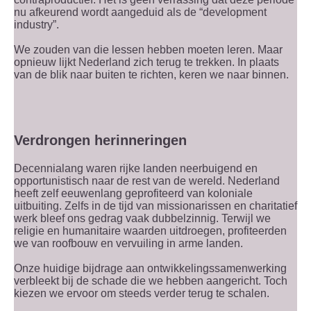
nu afkeurend wordt aangeduid als de “development
industry”.
We zouden van die lessen hebben moeten leren. Maar
opnieuw lijkt Nederland zich terug te trekken. In plaats
van de blik naar buiten te richten, keren we naar binnen.
Verdrongen herinneringen
Decennialang waren rijke landen neerbuigend en
opportunistisch naar de rest van de wereld. Nederland
heeft zelf eeuwenlang geprofiteerd van koloniale
uitbuiting. Zelfs in de tijd van missionarissen en charitatief
werk bleef ons gedrag vaak dubbelzinnig. Terwijl we
religie en humanitaire waarden uitdroegen, profiteerden
we van roofbouw en vervuiling in arme landen.
Onze huidige bijdrage aan ontwikkelingssamenwerking
verbleekt bij de schade die we hebben aangericht. Toch
kiezen we ervoor om steeds verder terug te schalen.