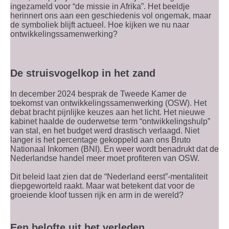
ingezameld voor “de missie in Afrika”. Het beeldje
herinnert ons aan een geschiedenis vol ongemak, maar
de symboliek blijft actueel. Hoe kijken we nu naar
ontwikkelingssamenwerking?
De struisvogelkop in het zand
In december 2024 besprak de Tweede Kamer de
toekomst van ontwikkelingssamenwerking (OSW). Het
debat bracht pijnlijke keuzes aan het licht. Het nieuwe
kabinet haalde de ouderwetse term “ontwikkelingshulp”
van stal, en het budget werd drastisch verlaagd. Niet
langer is het percentage gekoppeld aan ons Bruto
Nationaal Inkomen (BNI). En weer wordt benadrukt dat de
Nederlandse handel meer moet profiteren van OSW.
Dit beleid laat zien dat de “Nederland eerst”-mentaliteit
diepgeworteld raakt. Maar wat betekent dat voor de
groeiende kloof tussen rijk en arm in de wereld?
Een belofte uit het verleden