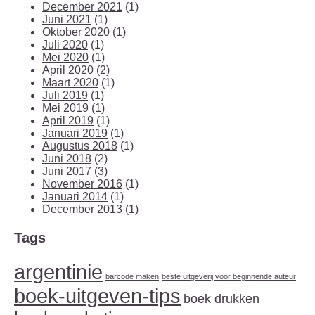
December 2021
(1)
Juni 2021
(1)
Oktober 2020
(1)
Juli 2020
(1)
Mei 2020
(1)
April 2020
(2)
Maart 2020
(1)
Juli 2019
(1)
Mei 2019
(1)
April 2019
(1)
Januari 2019
(1)
Augustus 2018
(1)
Juni 2018
(2)
Juni 2017
(3)
November 2016
(1)
Januari 2014
(1)
December 2013
(1)
Tags
argentinie
barcode maken
beste uitgeverij voor beginnende auteur
boek-uitgeven-tips
boek drukken