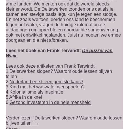
arme landen. We merken ook dat de wereld steeds
kleiner wordt. De Deltawerken toonden ons dat als je
samen een stevige basis legt, kun je tegen een stootje.
En net zoals we toen leerden ons land te beschermen
tegen het water, vragen de huidige internationale
uitdagingen om oprechte en doordachte samenwerking,
ook met ontwikkelingslanden. Juist nu moeten we ermee
doorgaan en die niet afbreken.
Lees het boek van Frank Terwindt:
De puzzel van
Wajir.
Lees ook deze artikelen van Frank Terwindt:
1 Deltawerken slopen? Waarom oude lessen blijven
tellen
2
Nederland eerst: een gemiste kans?
3
Kind met het waswater wegspoelen?
4
Kolonialisme als inspiratie
5
Afrika in de knel
6
Gezond investeren in de hele mensheid
Verder lezen "Deltawerken slopen? Waarom oude lessen
blijven tellen" →