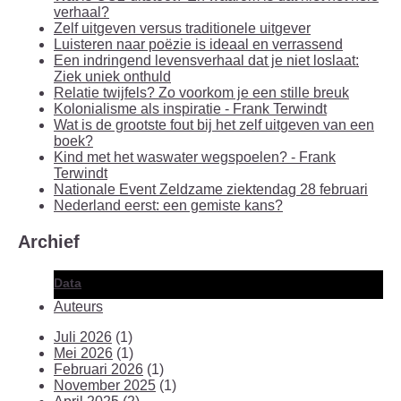
verhaal?
Zelf uitgeven versus traditionele uitgever
Luisteren naar poëzie is ideaal en verrassend
Een indringend levensverhaal dat je niet loslaat:
Ziek uniek onthuld
Relatie twijfels? Zo voorkom je een stille breuk
Kolonialisme als inspiratie - Frank Terwindt
Wat is de grootste fout bij het zelf uitgeven van een
boek?
Kind met het waswater wegspoelen? - Frank
Terwindt
Nationale Event Zeldzame ziektendag 28 februari
Nederland eerst: een gemiste kans?
Archief
Data
Auteurs
Juli 2026
(1)
Mei 2026
(1)
Februari 2026
(1)
November 2025
(1)