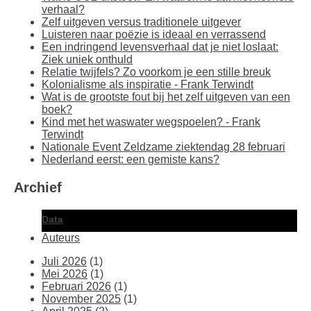
verhaal?
Zelf uitgeven versus traditionele uitgever
Luisteren naar poëzie is ideaal en verrassend
Een indringend levensverhaal dat je niet loslaat:
Ziek uniek onthuld
Relatie twijfels? Zo voorkom je een stille breuk
Kolonialisme als inspiratie - Frank Terwindt
Wat is de grootste fout bij het zelf uitgeven van een
boek?
Kind met het waswater wegspoelen? - Frank
Terwindt
Nationale Event Zeldzame ziektendag 28 februari
Nederland eerst: een gemiste kans?
Archief
Data
Auteurs
Juli 2026
(1)
Mei 2026
(1)
Februari 2026
(1)
November 2025
(1)