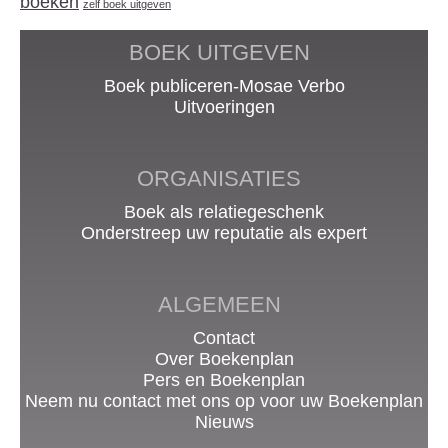
boeken
zelf boek uitgeven
BOEK UITGEVEN
Boek publiceren-Mosae Verbo
Uitvoeringen
ORGANISATIES
Boek als relatiegeschenk
Onderstreep uw reputatie als expert
ALGEMEEN
Contact
Over Boekenplan
Pers en Boekenplan
Neem nu contact met ons op voor uw Boekenplan
Nieuws