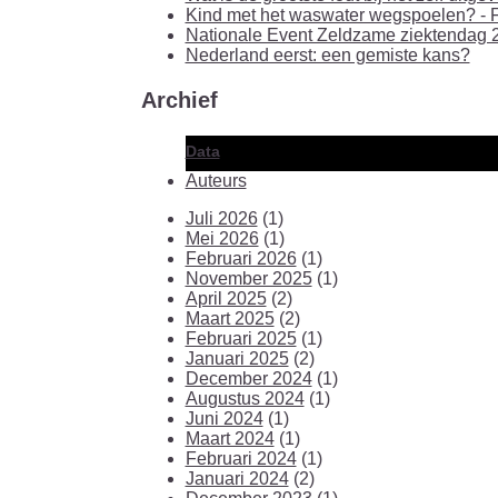
Kind met het waswater wegspoelen? - F
Nationale Event Zeldzame ziektendag 2
Nederland eerst: een gemiste kans?
Archief
Data
Auteurs
Juli 2026
(1)
Mei 2026
(1)
Februari 2026
(1)
November 2025
(1)
April 2025
(2)
Maart 2025
(2)
Februari 2025
(1)
Januari 2025
(2)
December 2024
(1)
Augustus 2024
(1)
Juni 2024
(1)
Maart 2024
(1)
Februari 2024
(1)
Januari 2024
(2)