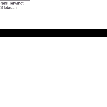
rank Terwindt
8 februari