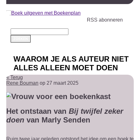
RSS abonneren
WAAROM JE ALS AUTEUR NIET
ALLES ALLEEN MOET DOEN
« Terug
Rene Bouman
op 27 maart 2025
Het ontstaan van
Bij twijfel zeker
doen
van Marly Senden
Ruim twee jaar geleden ontstond het idee om een boek te