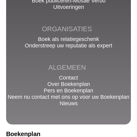
Boek publiceren-Mosae Verbo
Uitvoeringen
ORGANISATIES
Boek als relatiegeschenk
Onderstreep uw reputatie als expert
ALGEMEEN
Contact
Over Boekenplan
Pers en Boekenplan
Neem nu contact met ons op voor uw Boekenplan
Nieuws
Boekenplan