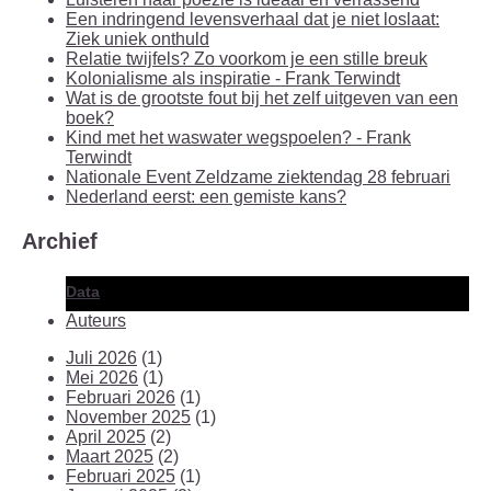
Een indringend levensverhaal dat je niet loslaat:
Ziek uniek onthuld
Relatie twijfels? Zo voorkom je een stille breuk
Kolonialisme als inspiratie - Frank Terwindt
Wat is de grootste fout bij het zelf uitgeven van een
boek?
Kind met het waswater wegspoelen? - Frank
Terwindt
Nationale Event Zeldzame ziektendag 28 februari
Nederland eerst: een gemiste kans?
Archief
Data
Auteurs
Juli 2026
(1)
Mei 2026
(1)
Februari 2026
(1)
November 2025
(1)
April 2025
(2)
Maart 2025
(2)
Februari 2025
(1)