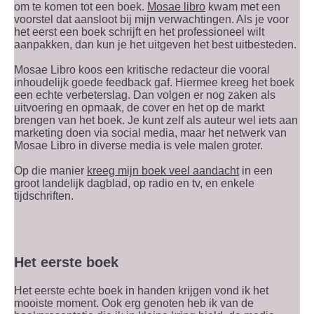
om te komen tot een boek.
Mosae libro
kwam met een
voorstel dat aansloot bij mijn verwachtingen. Als je voor
het eerst een boek schrijft en het professioneel wilt
aanpakken, dan kun je het uitgeven het best uitbesteden.
Mosae Libro koos een kritische redacteur die vooral
inhoudelijk goede feedback gaf. Hiermee kreeg het boek
een echte verbeterslag. Dan volgen er nog zaken als
uitvoering en opmaak, de cover en het op de markt
brengen van het boek. Je kunt zelf als auteur wel iets aan
marketing doen via social media, maar het netwerk van
Mosae Libro in diverse media is vele malen groter.
Op die manier
kreeg mijn boek veel aandacht
in een
groot landelijk dagblad, op radio en tv, en enkele
tijdschriften.
Het eerste boek
Het eerste echte boek in handen krijgen vond ik het
mooiste moment. Ook erg genoten heb ik van de