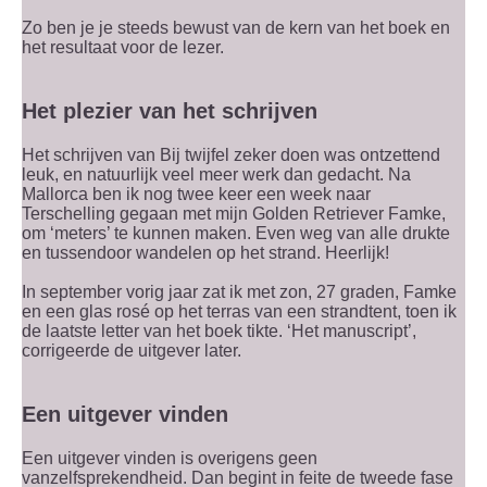
Zo ben je je steeds bewust van de kern van het boek en
het resultaat voor de lezer.
Het plezier van het schrijven
Het schrijven van Bij twijfel zeker doen was ontzettend
leuk, en natuurlijk veel meer werk dan gedacht. Na
Mallorca ben ik nog twee keer een week naar
Terschelling gegaan met mijn Golden Retriever Famke,
om ‘meters’ te kunnen maken. Even weg van alle drukte
en tussendoor wandelen op het strand. Heerlijk!
In september vorig jaar zat ik met zon, 27 graden, Famke
en een glas rosé op het terras van een strandtent, toen ik
de laatste letter van het boek tikte. ‘Het manuscript’,
corrigeerde de uitgever later.
Een uitgever vinden
Een uitgever vinden is overigens geen
vanzelfsprekendheid. Dan begint in feite de tweede fase