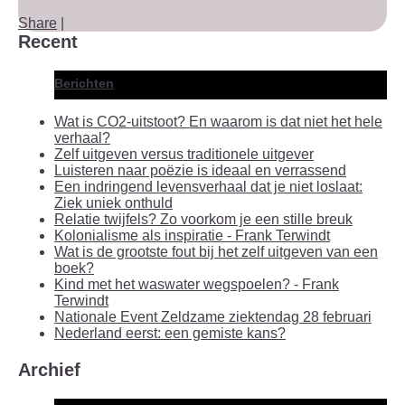
Share
|
Recent
Berichten
Wat is CO2-uitstoot? En waarom is dat niet het hele
verhaal?
Zelf uitgeven versus traditionele uitgever
Luisteren naar poëzie is ideaal en verrassend
Een indringend levensverhaal dat je niet loslaat:
Ziek uniek onthuld
Relatie twijfels? Zo voorkom je een stille breuk
Kolonialisme als inspiratie - Frank Terwindt
Wat is de grootste fout bij het zelf uitgeven van een
boek?
Kind met het waswater wegspoelen? - Frank
Terwindt
Nationale Event Zeldzame ziektendag 28 februari
Nederland eerst: een gemiste kans?
Archief