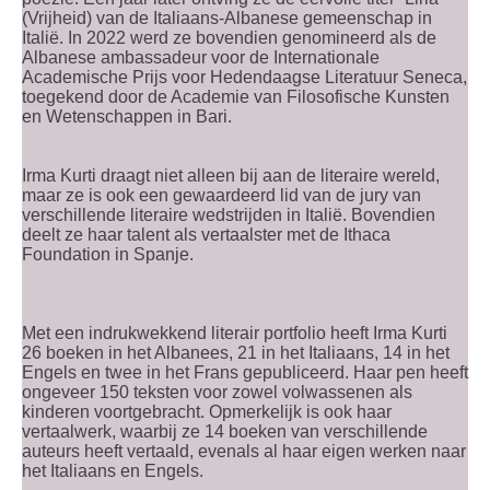
(Vrijheid) van de Italiaans-Albanese gemeenschap in
Italië. In 2022 werd ze bovendien genomineerd als de
Albanese ambassadeur voor de Internationale
Academische Prijs voor Hedendaagse Literatuur Seneca,
toegekend door de Academie van Filosofische Kunsten
en Wetenschappen in Bari.
Irma Kurti draagt niet alleen bij aan de literaire wereld,
maar ze is ook een gewaardeerd lid van de jury van
verschillende literaire wedstrijden in Italië. Bovendien
deelt ze haar talent als vertaalster met de Ithaca
Foundation in Spanje.
Met een indrukwekkend literair portfolio heeft Irma Kurti
26 boeken in het Albanees, 21 in het Italiaans, 14 in het
Engels en twee in het Frans gepubliceerd. Haar pen heeft
ongeveer 150 teksten voor zowel volwassenen als
kinderen voortgebracht. Opmerkelijk is ook haar
vertaalwerk, waarbij ze 14 boeken van verschillende
auteurs heeft vertaald, evenals al haar eigen werken naar
het Italiaans en Engels.