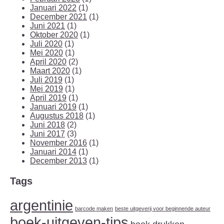
Januari 2022
(1)
December 2021
(1)
Juni 2021
(1)
Oktober 2020
(1)
Juli 2020
(1)
Mei 2020
(1)
April 2020
(2)
Maart 2020
(1)
Juli 2019
(1)
Mei 2019
(1)
April 2019
(1)
Januari 2019
(1)
Augustus 2018
(1)
Juni 2018
(2)
Juni 2017
(3)
November 2016
(1)
Januari 2014
(1)
December 2013
(1)
Tags
argentinie
barcode maken
beste uitgeverij voor beginnende auteur
boek-uitgeven-tips