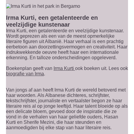
Irma Kurti, een getalenteerde en
veelzijdige kunstenaar
Irma Kurti, een getalenteerde en veelzijdige kunstenaar.
Wordt geprezen als een van de meest opmerkelijke
literaire figuren uit Albanië. Haar verhaal is een prachtig
eerbetoon aan doorzettingsvermogen en creativiteit. Haar
indrukwekkende oeuvre heeft haar een internationale
erkenning. En talloze onderscheidingen opgeleverd.
Boekenplan geeft van
Irma Kurti
ook boeken uit. Lees ook
biografie van Irma
.
Van jongs af aan heeft Irma Kurti de wereld betoverd met
haar woorden. Als Albanese dichteres, schrijfster,
tekstschrijfster, journaliste en vertaalster begon ze haar
literaire reis al op jonge leeftijd. Haar talent bloeide op als
een delicate bloem, gevoed door de inspiratie die ze
vond in de verhalen van haar geliefde ouders, Hasan
Kurti en Sherife Mezini, die haar steunden en
aanmoedigden bij elke stap van haar literaire reis.