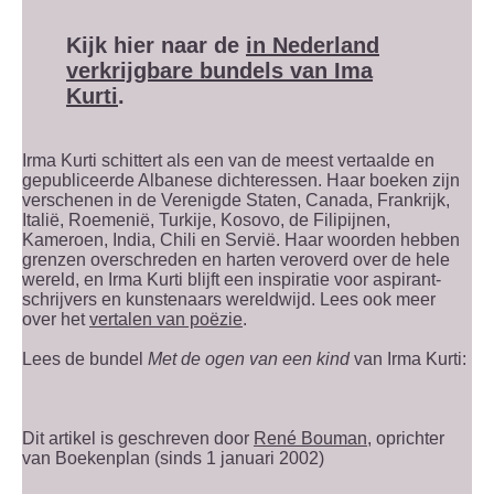
Kijk hier naar de
in Nederland
verkrijgbare bundels van Ima
Kurti
.
Irma Kurti schittert als een van de meest vertaalde en
gepubliceerde Albanese dichteressen. Haar boeken zijn
verschenen in de Verenigde Staten, Canada, Frankrijk,
Italië, Roemenië, Turkije, Kosovo, de Filipijnen,
Kameroen, India, Chili en Servië. Haar woorden hebben
grenzen overschreden en harten veroverd over de hele
wereld, en Irma Kurti blijft een inspiratie voor aspirant-
schrijvers en kunstenaars wereldwijd. Lees ook meer
over het
vertalen van poëzie
.
Lees de bundel
Met de ogen van een kind
van Irma Kurti:
Dit artikel is geschreven door
René Bouman
, oprichter
van Boekenplan (sinds 1 januari 2002)