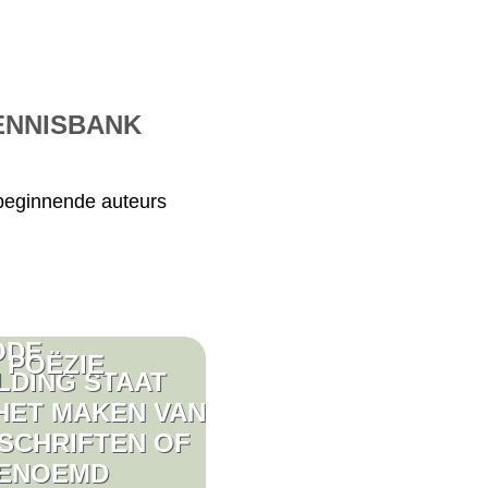
ENNISBANK
beginnende auteurs
POËZIE