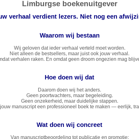
Limburgse boekenuitgever
uw verhaal verdient lezers. Niet nog een afwijzi
Waarom wij bestaan
Wij geloven dat ieder verhaal verteld moet worden.
Niet alleen de bestsellers, maar juist ook jouw verhaal.
dat verhalen raken. En omdat geen droom ongezien mag blijv
Hoe doen wij dat
Daarom doen wij het anders.
Geen poortwachters, maar begeleiding.
Geen onzekerheid, maar duidelijke stappen.
jouw manuscript een professioneel boek te maken — eerlijk, tr
Wat doen wij concreet
Van manuscriptbeoordeling tot publicatie en promotie: