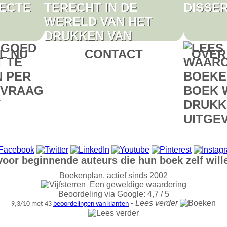
L NU
CONTACT
OVER
1
voor beginnende auteurs die hun boek zelf will
Boekenplan, actief sinds 2002
Een geweldige waardering
Beoordeling via Google: 4,7 / 5
-
Lees verder
9,3/10 met 43
beoordelingen van klanten