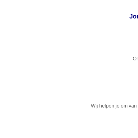
Jo
Om
Wij helpen je om van 