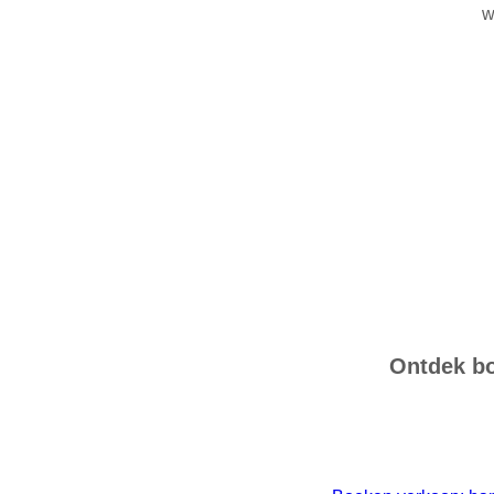
w
Ontdek bo