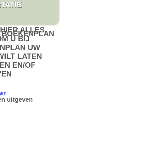
 BOEKENPLAN
en uitgeven