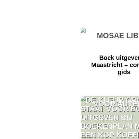
MOSAE LI
Boek uitgeve
Maastricht – co
gids
VOOR AUTE