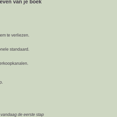
even van je boek
em te verliezen.
nele standaard.
verkoopkanalen.
p.
 vandaag de eerste stap