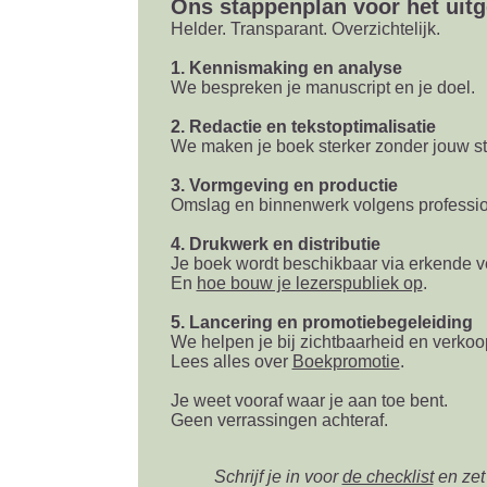
Ons stappenplan voor het uitg
Helder. Transparant. Overzichtelijk.
1. Kennismaking en analyse
We bespreken je manuscript en je doel.
2. Redactie en tekstoptimalisatie
We maken je boek sterker zonder jouw st
3. Vormgeving en productie
Omslag en binnenwerk volgens professio
4. Drukwerk en distributie
Je boek wordt beschikbaar via erkende 
En
hoe bouw je lezerspubliek op
.
5. Lancering en promotiebegeleiding
We helpen je bij zichtbaarheid en verkoo
Lees alles over
Boekpromotie
.
Je weet vooraf waar je aan toe bent.
Geen verrassingen achteraf.
Schrijf je in voor
de checklist
en zet