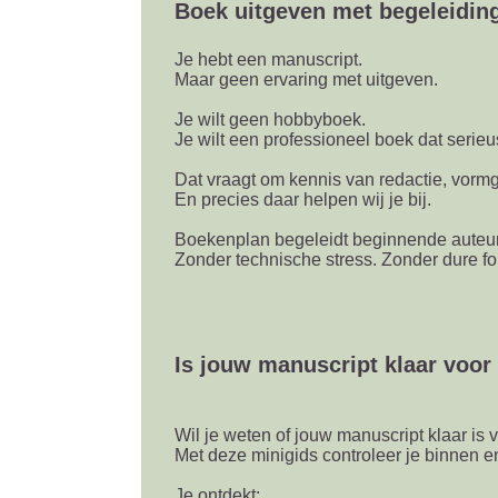
Boek uitgeven met begeleiding
Je hebt een manuscript.
Maar geen ervaring met uitgeven.
Je wilt geen hobbyboek.
Je wilt een professioneel boek dat serie
Dat vraagt om kennis van redactie, vormge
En precies daar helpen wij je bij.
Boekenplan begeleidt beginnende auteurs
Zonder technische stress. Zonder dure fo
Is jouw manuscript klaar voor 
Wil je weten of jouw manuscript klaar is 
Met deze minigids controleer je binnen e
Je ontdekt: