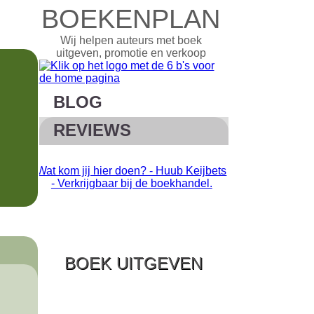
BOEKENPLAN
Wij helpen auteurs met boek
uitgeven, promotie en verkoop
BLOG
REVIEWS
? - Huub Keijbets
Ziek uniek - Als bijzonder heel
 de boekhandel.
normaal voelt. Verkrijgbaar bij de
boekhandel.
BOEK UITGEVEN