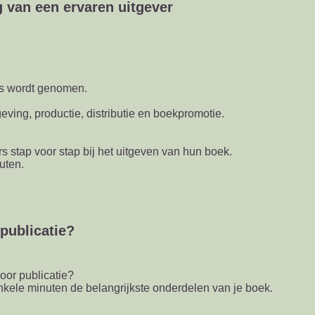
 van een ervaren uitgever
us wordt genomen.
ving, productie, distributie en boekpromotie.
 stap voor stap bij het uitgeven van hun boek.
uten.
publicatie?
voor publicatie?
nkele minuten de belangrijkste onderdelen van je boek.