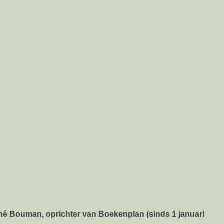
:
né Bouman
, oprichter van Boekenplan (sinds 1 januari