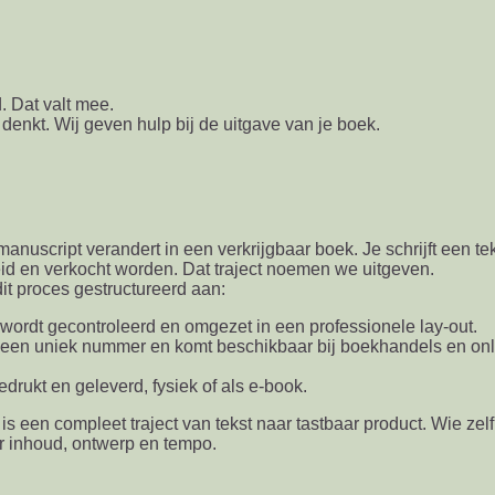
. Dat valt mee.
denkt. Wij geven hulp bij de uitgave van je boek.
anuscript verandert in een verkrijgbaar boek. Je schrijft een tek
eid en verkocht worden. Dat traject noemen we uitgeven.
dit proces gestructureerd aan:
wordt gecontroleerd en omgezet in een professionele lay-out.
gt een uniek nummer en komt beschikbaar bij boekhandels en onl
drukt en geleverd, fysiek of als e-book.
 is een compleet traject van tekst naar tastbaar product. Wie zelf
er inhoud, ontwerp en tempo.