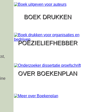
BOEK DRUKKEN
POËZIELIEFHEBBER
st,
OVER BOEKENPLAN
ine