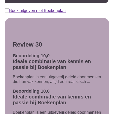
Review 30
Beoordeling 10,0
Ideale combinatie van kennis en
passie bij Boekenplan
Boekenplan is een uitgeverij geleid door mensen
die hun vak kennen, altijd een realistisch ...
Beoordeling 10,0
Ideale combinatie van kennis en
passie bij Boekenplan
Boekenplan is een uitgeverij geleid door mensen