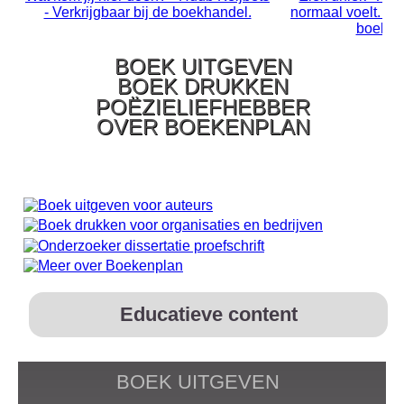
- Verkrijgbaar bij de boekhandel.
normaal voelt. Ver
boekha
BOEK UITGEVEN
BOEK DRUKKEN
POËZIELIEFHEBBER
OVER BOEKENPLAN
Educatieve content
BOEK UITGEVEN