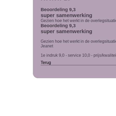
Beoordeling 9,3
super samenwerking
Gezien hoe het werkt in de overlegsituati
Beoordeling 9,3
super samenwerking
Gezien hoe het werkt in de overlegsitua
Jeanet
1e indruk 9,0 - service 10,0 - prijs/kwalitei
Terug