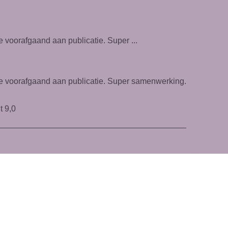
e voorafgaand aan publicatie. Super ...
tie voorafgaand aan publicatie. Super samenwerking.
t 9,0