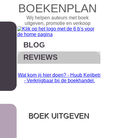
BOEKENPLAN
Wij helpen auteurs met boek
uitgeven, promotie en verkoop
BLOG
REVIEWS
Wat kom jij hier doen? - Huub Keijbets
Ziek uniek -
- Verkrijgbaar bij de boekhandel.
normaal voelt.
boe
BOEK UITGEVEN