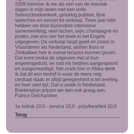
2009 herinner ik me als een van de mooiste
dagen in mijn leven met een volle
Selexyzboekenkerk, gelukkig publiek, fijne
speeches en aanzet tot verkoop. Twee jaar later
hebben we door bijzondere intensieve
samenwerking, veel lachen, wijn, champagne en
praten, met ons vier het boek in het Engels
uitgegeven. De verkoop loopt goed en zowel in
Vlaanderen als Nederland, alshier thuis in
Zimbabwe heb ik overal lectures kunnen geven.
Dat komt omdat de uitgevers met al hun
engelengeduld, en rust mij hebben aangespoord
en aangemoedigd. Net zoals hier in Afrika denk
ik dat dit een bedrijf is waar de mens nog
centraal staat, er altijd gelegenheid is tot overleg,
en heel veel tijd. Dat is uniek in Nederland.
Boekenplan prijzen we dan ook graag aan.
Patrice Delchambre
1e indruk 10,0 - service 10,0 - prijs/kwaliteit 10,0
Terug