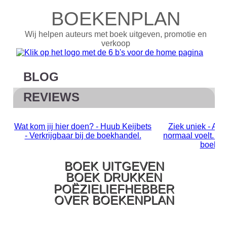
BOEKENPLAN
Wij helpen auteurs met boek uitgeven, promotie en
verkoop
BLOG
REVIEWS
Wat kom jij hier doen? - Huub Keijbets
Ziek uniek - Als
- Verkrijgbaar bij de boekhandel.
normaal voelt. Ver
boekha
BOEK UITGEVEN
BOEK DRUKKEN
POËZIELIEFHEBBER
OVER BOEKENPLAN